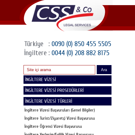
Türkiye
:
0090 (0) 850 455 5505
İngiltere
:
0044 (0) 208 882 8175
Ara
İNGİLTERE VİZESİ
İNGİLTERE VİZESİ PROSEDÜRLERİ
İNGİLTERE VİZESİ TÜRLERİ
İngiltere Vizesi Başvuruları (Genel Bilgiler)
İngiltere Turist/Ziyaretçi Vizesi Başvurusu
İngiltere Öğrenci Vizesi Başvurusu
İngiltere Yerleşim/Evlilik Vizesi Başvurusu