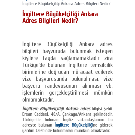
İngiltere Büyükelçiliği Ankara Adres Bilgileri Nedir?
İngiltere Büyükelçiliği Ankara
Adres Bilgileri Nedir?
İngiltere Büyükelçiliği Ankara adres
bilgileri başvuruda bulunmak isteyen
kişilere fayda sağlamamaktadır zira
Türkiye’de bulunan İngiltere temsilcilik
birimlerine doğrudan müracaat edilerek
vize başvurusunda bulunulması, vize
başvuru randevusunun alınması vb.
işlemlerin gerçekleştirilmesi mümkün
olmamaktadır.
İngiltere Büyükelçiliği Ankara adres
bilgisi Şehit
Ersan Caddesi, 46/A, Çankaya/Ankara şeklindedir.
Türkiye’de bulunan İngiliz vatandaşlarının bu
adreste bulunan
İngiltere Büyükelçiliği
ne giderek
yardım talebinde bulunmaları mümkün olmaktadır.