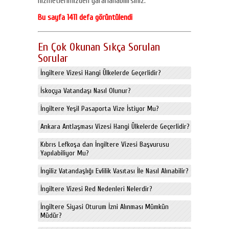
hizmetlerimizden yararlanabilirsiniz.
Bu sayfa 1411 defa görüntülendi
En Çok Okunan Sıkça Sorulan
Sorular
İngiltere Vizesi Hangi Ülkelerde Geçerlidir?
İskoçya Vatandaşı Nasıl Olunur?
İngiltere Yeşil Pasaporta Vize İstiyor Mu?
Ankara Antlaşması Vizesi Hangi Ülkelerde Geçerlidir?
Kıbrıs Lefkoşa dan İngiltere Vizesi Başvurusu
Yapılabiliyor Mu?
İngiliz Vatandaşlığı Evlilik Vasıtası İle Nasıl Alınabilir?
İngiltere Vizesi Red Nedenleri Nelerdir?
İngiltere Siyasi Oturum İzni Alınması Mümkün
Müdür?