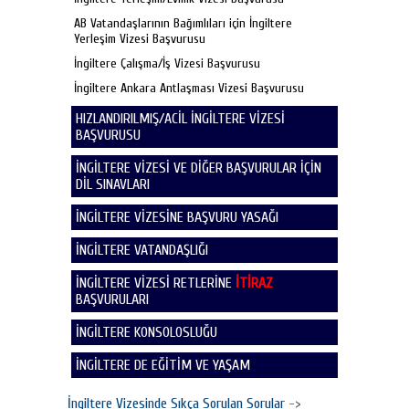
AB Vatandaşlarının Bağımlıları için İngiltere
Yerleşim Vizesi Başvurusu
İngiltere Çalışma/İş Vizesi Başvurusu
İngiltere Ankara Antlaşması Vizesi Başvurusu
HIZLANDIRILMIŞ/ACİL İNGİLTERE VİZESİ
BAŞVURUSU
İNGİLTERE VİZESİ VE DİĞER BAŞVURULAR İÇİN
DİL SINAVLARI
İNGİLTERE VİZESİNE BAŞVURU YASAĞI
İNGİLTERE VATANDAŞLIĞI
İNGİLTERE VİZESİ RETLERİNE
İTİRAZ
BAŞVURULARI
İNGİLTERE KONSOLOSLUĞU
İNGİLTERE DE EĞİTİM VE YAŞAM
İngiltere Vizesinde Sıkça Sorulan Sorular
->