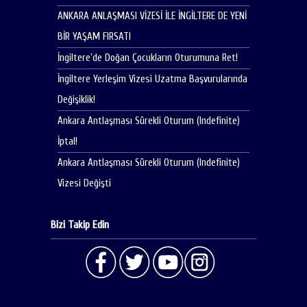
ANKARA ANLAŞMASI VİZESİ İLE İNGİLTERE DE YENİ
BİR YAŞAM FIRSATI
İngiltere’de Doğan Çocukların Oturumuna Ret!
İngiltere Yerleşim Vizesi Uzatma Başvurularında
Değişiklik!
Ankara Antlaşması Sürekli Oturum (Indefinite)
İptal!
Ankara Antlaşması Sürekli Oturum (Indefinite)
Vizesi Değişti
Bizi Takip Edin