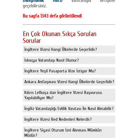
Danışmanlık Hattı
vasıtasıyla iletişime
geçebilirsiniz.
Bu sayfa 1343 defa görüntülendi
En Çok Okunan Sıkça Sorulan
Sorular
İngiltere Vizesi Hangi Ülkelerde Geçerlidir?
İskoçya Vatandaşı Nasıl Olunur?
İngiltere Yeşil Pasaporta Vize İstiyor Mu?
Ankara Antlaşması Vizesi Hangi Ülkelerde Geçerlidir?
Kıbrıs Lefkoşa dan İngiltere Vizesi Başvurusu
Yapılabiliyor Mu?
İngiliz Vatandaşlığı Evlilik Vasıtası İle Nasıl Alınabilir?
İngiltere Vizesi Red Nedenleri Nelerdir?
İngiltere Siyasi Oturum İzni Alınması Mümkün
Müdür?