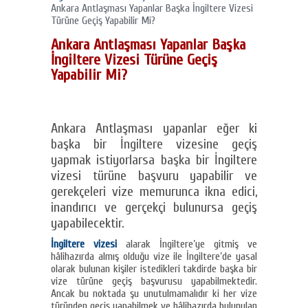
Ankara Antlaşması Yapanlar Başka İngiltere Vizesi
Türüne Geçiş Yapabilir Mi?
Ankara Antlaşması Yapanlar Başka
İngiltere Vizesi Türüne Geçiş
Yapabilir Mi?
Ankara Antlaşması yapanlar eğer ki
başka bir İngiltere vizesine geçiş
yapmak istiyorlarsa başka bir İngiltere
vizesi türüne başvuru yapabilir ve
gerekçeleri vize memurunca ikna edici,
inandırıcı ve gerçekçi bulunursa geçiş
yapabilecektir.
İngiltere vizesi
alarak İngiltere’ye gitmiş ve
hâlihazırda almış olduğu vize ile İngiltere’de yasal
olarak bulunan kişiler istedikleri takdirde başka bir
vize türüne geçiş başvurusu yapabilmektedir.
Ancak bu noktada şu unutulmamalıdır ki her vize
türünden geçiş yapabilmek ve hâlihazırda bulunulan