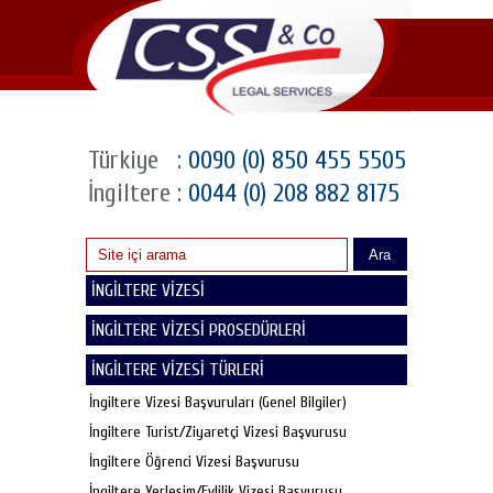
Türkiye
:
0090 (0) 850 455 5505
İngiltere
:
0044 (0) 208 882 8175
Ara
İNGİLTERE VİZESİ
İNGİLTERE VİZESİ PROSEDÜRLERİ
İNGİLTERE VİZESİ TÜRLERİ
İngiltere Vizesi Başvuruları (Genel Bilgiler)
İngiltere Turist/Ziyaretçi Vizesi Başvurusu
İngiltere Öğrenci Vizesi Başvurusu
İngiltere Yerleşim/Evlilik Vizesi Başvurusu