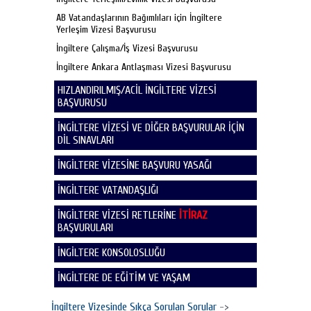
AB Vatandaşlarının Bağımlıları için İngiltere
Yerleşim Vizesi Başvurusu
İngiltere Çalışma/İş Vizesi Başvurusu
İngiltere Ankara Antlaşması Vizesi Başvurusu
HIZLANDIRILMIŞ/ACİL İNGİLTERE VİZESİ
BAŞVURUSU
İNGİLTERE VİZESİ VE DİĞER BAŞVURULAR İÇİN
DİL SINAVLARI
İNGİLTERE VİZESİNE BAŞVURU YASAĞI
İNGİLTERE VATANDAŞLIĞI
İNGİLTERE VİZESİ RETLERİNE
İTİRAZ
BAŞVURULARI
İNGİLTERE KONSOLOSLUĞU
İNGİLTERE DE EĞİTİM VE YAŞAM
İngiltere Vizesinde Sıkça Sorulan Sorular
->