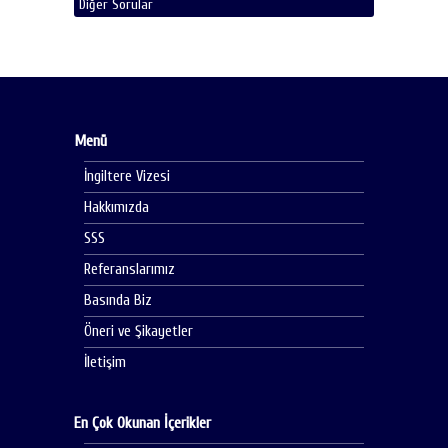
Diğer Sorular
Menü
İngiltere Vizesi
Hakkımızda
SSS
Referanslarımız
Basında Biz
Öneri ve Şikayetler
İletişim
En Çok Okunan İçerikler