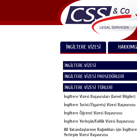
İNGİLTERE VİZESİ
HAKKIMI
İNGİLTERE VİZESİ
İNGİLTERE VİZESİ PROSEDÜRLERİ
İNGİLTERE VİZESİ TÜRLERİ
İngiltere Vizesi Başvuruları (Genel Bilgiler)
İngiltere Turist/Ziyaretçi Vizesi Başvurusu
İngiltere Öğrenci Vizesi Başvurusu
İngiltere Yerleşim/Evlilik Vizesi Başvurusu
AB Vatandaşlarının Bağımlıları için İngiltere
Yerleşim Vizesi Başvurusu