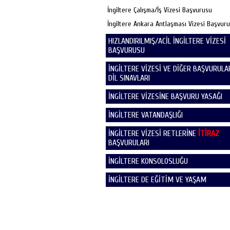
İngiltere Çalışma/İş Vizesi Başvurusu
İngiltere Ankara Antlaşması Vizesi Başvur
HIZLANDIRILMIŞ/ACİL İNGİLTERE VİZESİ
BAŞVURUSU
İNGİLTERE VİZESİ VE DİĞER BAŞVURULAR
DİL SINAVLARI
İNGİLTERE VİZESİNE BAŞVURU YASAĞI
İNGİLTERE VATANDAŞLIĞI
İNGİLTERE VİZESİ RETLERİNE
İTİRAZ
BAŞVURULARI
İNGİLTERE KONSOLOSLUĞU
İNGİLTERE DE EĞİTİM VE YAŞAM