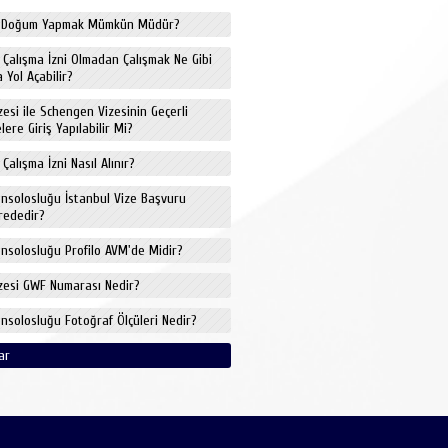
de Doğum Yapmak Mümkün Müdür?
e Çalışma İzni Olmadan Çalışmak Ne Gibi
 Yol Açabilir?
izesi ile Schengen Vizesinin Geçerli
ere Giriş Yapılabilir Mi?
 Çalışma İzni Nasıl Alınır?
onsolosluğu İstanbul Vize Başvuru
rededir?
onsolosluğu Profilo AVM'de Midir?
izesi GWF Numarası Nedir?
onsolosluğu Fotoğraf Ölçüleri Nedir?
ar