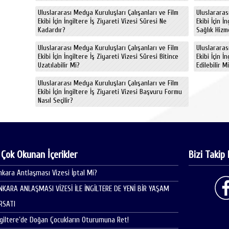
Uluslararası Medya Kuruluşları Çalışanları ve Film
Uluslararas
Ekibi İçin İngiltere İş Ziyareti Vizesi Süresi Ne
Ekibi İçin İ
Kadardır?
Sağlık Hizm
Uluslararası Medya Kuruluşları Çalışanları ve Film
Uluslararas
Ekibi İçin İngiltere İş Ziyareti Vizesi Süresi Bitince
Ekibi İçin İ
Uzatılabilir Mi?
Edilebilir M
Uluslararası Medya Kuruluşları Çalışanları ve Film
Ekibi İçin İngiltere İş Ziyareti Vizesi Başvuru Formu
Nasıl Seçilir?
 Çok Okunan İçerikler
Bizi Takip 
nkara Antlaşması Vizesi İptal Mi?
NKARA ANLAŞMASI VİZESİ İLE İNGİLTERE DE YENİ BİR YAŞAM
IRSATI
ngiltere’de Doğan Çocukların Oturumuna Ret!