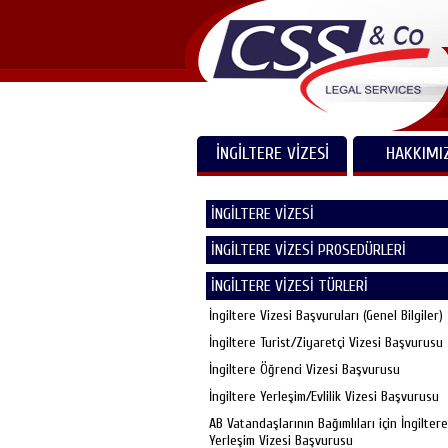
İNGİLTERE VİZESİ
HAKKIMI
İNGİLTERE VİZESİ
İNGİLTERE VİZESİ PROSEDÜRLERİ
İNGİLTERE VİZESİ TÜRLERİ
İngiltere Vizesi Başvuruları (Genel Bilgiler)
İngiltere Turist/Ziyaretçi Vizesi Başvurusu
İngiltere Öğrenci Vizesi Başvurusu
İngiltere Yerleşim/Evlilik Vizesi Başvurusu
AB Vatandaşlarının Bağımlıları için İngiltere
Yerleşim Vizesi Başvurusu