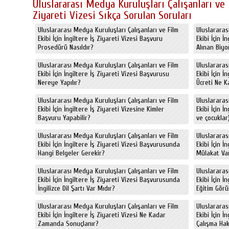
Uluslararası Medya Kuruluşları Çalışanları ve F
Ziyareti Vizesi Sıkça Sorulan Soruları
Uluslararası Medya Kuruluşları Çalışanları ve Film
Uluslararas
Ekibi İçin İngiltere İş Ziyareti Vizesi Başvuru
Ekibi İçin 
Prosedürü Nasıldır?
Alınan Biyo
Uluslararası Medya Kuruluşları Çalışanları ve Film
Uluslararas
Ekibi İçin İngiltere İş Ziyareti Vizesi Başvurusu
Ekibi İçin İ
Nereye Yapılır?
Ücreti Ne K
Uluslararası Medya Kuruluşları Çalışanları ve Film
Uluslararas
Ekibi İçin İngiltere İş Ziyareti Vizesine Kimler
Ekibi İçin İ
Başvuru Yapabilir?
ve çocuklar)
Uluslararası Medya Kuruluşları Çalışanları ve Film
Uluslararas
Ekibi İçin İngiltere İş Ziyareti Vizesi Başvurusunda
Ekibi İçin İ
Hangi Belgeler Gerekir?
Mülakat Va
Uluslararası Medya Kuruluşları Çalışanları ve Film
Uluslararas
Ekibi İçin İngiltere İş Ziyareti Vizesi Başvurusunda
Ekibi İçin İ
İngilizce Dil Şartı Var Mıdır?
Eğitim Görül
Uluslararası Medya Kuruluşları Çalışanları ve Film
Uluslararas
Ekibi İçin İngiltere İş Ziyareti Vizesi Ne Kadar
Ekibi İçin İ
Zamanda Sonuçlanır?
Çalışma Hak