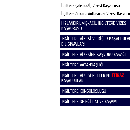
İngiltere Çalışma/İş Vizesi Başvurusu
İngiltere Ankara Antlaşması Vizesi Başvur
HIZLANDIRILMIŞ/ACİL İNGİLTERE VİZESİ
BAŞVURUSU
İNGİLTERE VİZESİ VE DİĞER BAŞVURULAR
DİL SINAVLARI
İNGİLTERE VİZESİNE BAŞVURU YASAĞI
İNGİLTERE VATANDAŞLIĞI
İNGİLTERE VİZESİ RETLERİNE
İTİRAZ
BAŞVURULARI
İNGİLTERE KONSOLOSLUĞU
İNGİLTERE DE EĞİTİM VE YAŞAM