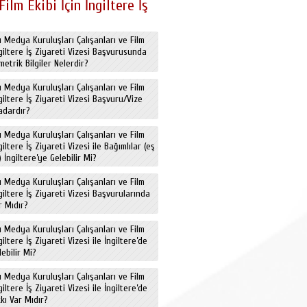
ilm Ekibi İçin İngiltere İş
ı Medya Kuruluşları Çalışanları ve Film
İngiltere İş Ziyareti Vizesi Başvurusunda
metrik Bilgiler Nelerdir?
ı Medya Kuruluşları Çalışanları ve Film
ngiltere İş Ziyareti Vizesi Başvuru/Vize
adardır?
ı Medya Kuruluşları Çalışanları ve Film
ngiltere İş Ziyareti Vizesi ile Bağımlılar (eş
 İngiltere’ye Gelebilir Mi?
ı Medya Kuruluşları Çalışanları ve Film
ngiltere İş Ziyareti Vizesi Başvurularında
r Mıdır?
ı Medya Kuruluşları Çalışanları ve Film
ngiltere İş Ziyareti Vizesi ile İngiltere’de
ebilir Mi?
ı Medya Kuruluşları Çalışanları ve Film
ngiltere İş Ziyareti Vizesi ile İngiltere’de
kı Var Mıdır?