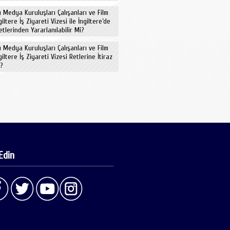
ı Medya Kuruluşları Çalışanları ve Film
ngiltere İş Ziyareti Vizesi ile İngiltere’de
etlerinden Yararlanılabilir Mi?
ı Medya Kuruluşları Çalışanları ve Film
ngiltere İş Ziyareti Vizesi Retlerine İtiraz
i?
Edin