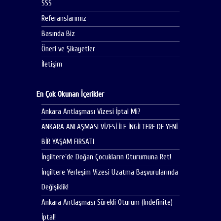
SSS
Referanslarımız
Basında Biz
Öneri ve Şikayetler
İletişim
En Çok Okunan İçerikler
Ankara Antlaşması Vizesi İptal Mi?
ANKARA ANLAŞMASI VİZESİ İLE İNGİLTERE DE YENİ
BİR YAŞAM FIRSATI
İngiltere’de Doğan Çocukların Oturumuna Ret!
İngiltere Yerleşim Vizesi Uzatma Başvurularında
Değişiklik!
Ankara Antlaşması Sürekli Oturum (Indefinite)
İptal!