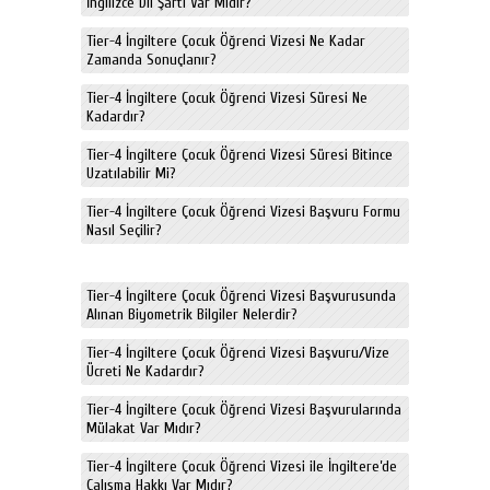
İngilizce Dil Şartı Var Mıdır?
Tier-4 İngiltere Çocuk Öğrenci Vizesi Ne Kadar
Zamanda Sonuçlanır?
Tier-4 İngiltere Çocuk Öğrenci Vizesi Süresi Ne
Kadardır?
Tier-4 İngiltere Çocuk Öğrenci Vizesi Süresi Bitince
Uzatılabilir Mi?
Tier-4 İngiltere Çocuk Öğrenci Vizesi Başvuru Formu
Nasıl Seçilir?
Tier-4 İngiltere Çocuk Öğrenci Vizesi Başvurusunda
Alınan Biyometrik Bilgiler Nelerdir?
Tier-4 İngiltere Çocuk Öğrenci Vizesi Başvuru/Vize
Ücreti Ne Kadardır?
Tier-4 İngiltere Çocuk Öğrenci Vizesi Başvurularında
Mülakat Var Mıdır?
Tier-4 İngiltere Çocuk Öğrenci Vizesi ile İngiltere’de
Çalışma Hakkı Var Mıdır?