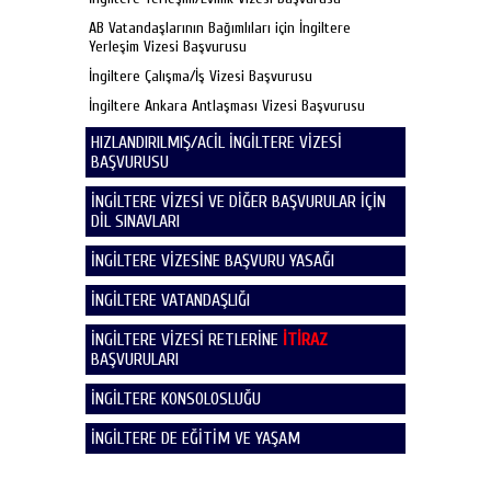
AB Vatandaşlarının Bağımlıları için İngiltere
Yerleşim Vizesi Başvurusu
İngiltere Çalışma/İş Vizesi Başvurusu
İngiltere Ankara Antlaşması Vizesi Başvurusu
HIZLANDIRILMIŞ/ACİL İNGİLTERE VİZESİ
BAŞVURUSU
İNGİLTERE VİZESİ VE DİĞER BAŞVURULAR İÇİN
DİL SINAVLARI
İNGİLTERE VİZESİNE BAŞVURU YASAĞI
İNGİLTERE VATANDAŞLIĞI
İNGİLTERE VİZESİ RETLERİNE
İTİRAZ
BAŞVURULARI
İNGİLTERE KONSOLOSLUĞU
İNGİLTERE DE EĞİTİM VE YAŞAM