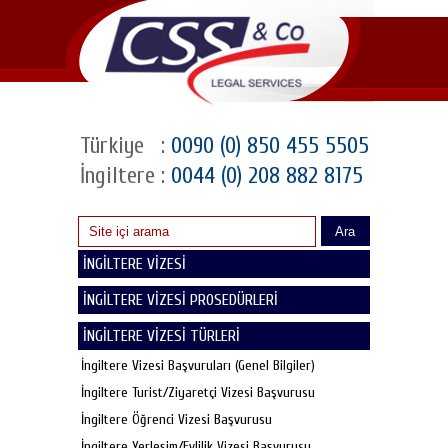
Türkiye
:
0090 (0) 850 455 5505
İngiltere
:
0044 (0) 208 882 8175
Ara
İNGİLTERE VİZESİ
İNGİLTERE VİZESİ PROSEDÜRLERİ
İNGİLTERE VİZESİ TÜRLERİ
İngiltere Vizesi Başvuruları (Genel Bilgiler)
İngiltere Turist/Ziyaretçi Vizesi Başvurusu
İngiltere Öğrenci Vizesi Başvurusu
İngiltere Yerleşim/Evlilik Vizesi Başvurusu