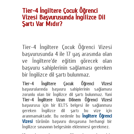
Tier-4 İngiltere Çocuk Öğrenci
Vizesi Başvurusunda İngilizce Dil
Şartı Var Mıdır?
Tier-4 İngiltere Çocuk Öğrenci Vizesi
başvurusunda 4 ile 17 yaş arasında olan
ve İngiltere’de eğitim görecek olan
başvuru sahiplerinin sağlaması gereken
bir İngilizce dil şartı bulunmaz.
Tier-4 İngiltere Çocuk Öğrenci Vizesi
başvurularında başvuru sahiplerinin sağlaması
zorunlu olan bir İngilizce dil şartı bulunmaz. Yani
Tier-4 İngiltere Uzun Dönem Öğrenci Vizesi
başvurusu için bir IELTS belgesi ile sağlanması
gereken İngilizce dil şartı bu vize için
aranmamaktadır. Bu nedenle bu
İngiltere Öğrenci
Vizesi
türünün başvuru dosyasına herhangi bir
İngilizce sınavının belgesinin eklenmesi gerekmez.