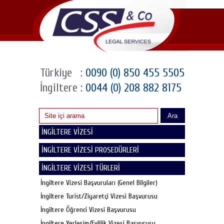
Türkiye
:
0090 (0) 850 455 5505
İngiltere
:
0044 (0) 208 882 8175
Ara
İNGİLTERE VİZESİ
İNGİLTERE VİZESİ PROSEDÜRLERİ
İNGİLTERE VİZESİ TÜRLERİ
İngiltere Vizesi Başvuruları (Genel Bilgiler)
İngiltere Turist/Ziyaretçi Vizesi Başvurusu
İngiltere Öğrenci Vizesi Başvurusu
İngiltere Yerleşim/Evlilik Vizesi Başvurusu