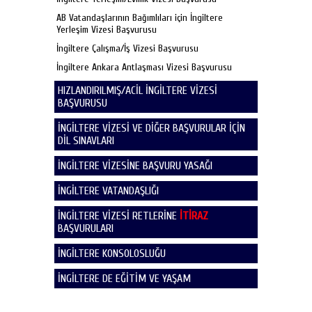
AB Vatandaşlarının Bağımlıları için İngiltere
Yerleşim Vizesi Başvurusu
İngiltere Çalışma/İş Vizesi Başvurusu
İngiltere Ankara Antlaşması Vizesi Başvurusu
HIZLANDIRILMIŞ/ACİL İNGİLTERE VİZESİ
BAŞVURUSU
İNGİLTERE VİZESİ VE DİĞER BAŞVURULAR İÇİN
DİL SINAVLARI
İNGİLTERE VİZESİNE BAŞVURU YASAĞI
İNGİLTERE VATANDAŞLIĞI
İNGİLTERE VİZESİ RETLERİNE
İTİRAZ
BAŞVURULARI
İNGİLTERE KONSOLOSLUĞU
İNGİLTERE DE EĞİTİM VE YAŞAM