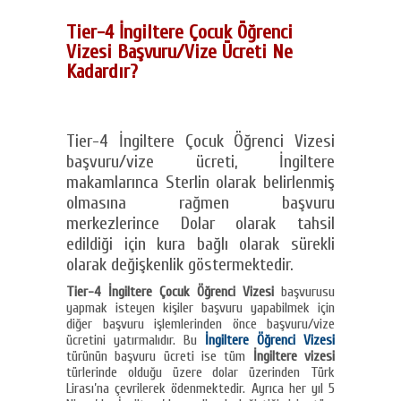
Tier-4 İngiltere Çocuk Öğrenci
Vizesi Başvuru/Vize Ücreti Ne
Kadardır?
Tier-4 İngiltere Çocuk Öğrenci Vizesi
başvuru/vize ücreti, İngiltere
makamlarınca Sterlin olarak belirlenmiş
olmasına rağmen başvuru
merkezlerince Dolar olarak tahsil
edildiği için kura bağlı olarak sürekli
olarak değişkenlik göstermektedir.
Tier-4 İngiltere Çocuk Öğrenci Vizesi
başvurusu
yapmak isteyen kişiler başvuru yapabilmek için
diğer başvuru işlemlerinden önce başvuru/vize
ücretini yatırmalıdır. Bu
İngiltere Öğrenci Vizesi
türünün başvuru ücreti ise tüm
İngiltere vizesi
türlerinde olduğu üzere dolar üzerinden Türk
Lirası’na çevrilerek ödenmektedir. Ayrıca her yıl 5