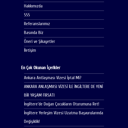
Hakkımızda
SSS
Referanslarımız
Basında Biz
Öneri ve Şikayetler
İletişim
En Çok Okunan İçerikler
Ankara Antlaşması Vizesi İptal Mi?
ANKARA ANLAŞMASI VİZESİ İLE İNGİLTERE DE YENİ
BİR YAŞAM FIRSATI
İngiltere’de Doğan Çocukların Oturumuna Ret!
İngiltere Yerleşim Vizesi Uzatma Başvurularında
Değişiklik!