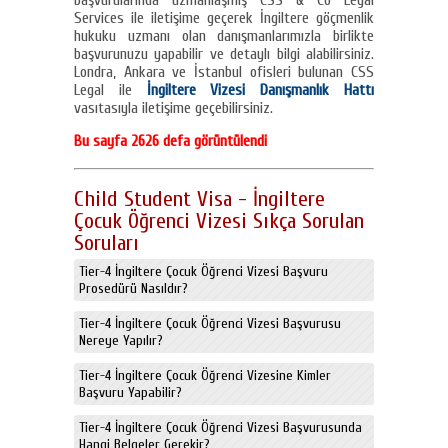
başvurularında uzmanlaşmış CSS & Co Legal
Services ile iletişime geçerek İngiltere göçmenlik
hukuku uzmanı olan danışmanlarımızla birlikte
başvurunuzu yapabilir ve detaylı bilgi alabilirsiniz.
Londra, Ankara ve İstanbul ofisleri bulunan CSS
Legal ile
İngiltere Vizesi Danışmanlık Hattı
vasıtasıyla iletişime geçebilirsiniz.
Bu sayfa 2626 defa görüntülendi
Child Student Visa - İngiltere
Çocuk Öğrenci Vizesi Sıkça Sorulan
Soruları
Tier-4 İngiltere Çocuk Öğrenci Vizesi Başvuru
Prosedürü Nasıldır?
Tier-4 İngiltere Çocuk Öğrenci Vizesi Başvurusu
Nereye Yapılır?
Tier-4 İngiltere Çocuk Öğrenci Vizesine Kimler
Başvuru Yapabilir?
Tier-4 İngiltere Çocuk Öğrenci Vizesi Başvurusunda
Hangi Belgeler Gerekir?