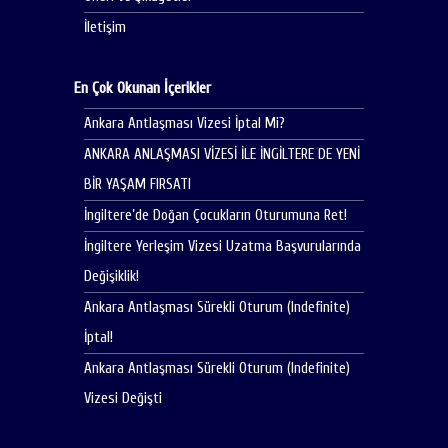
İletişim
En Çok Okunan İçerikler
Ankara Antlaşması Vizesi İptal Mi?
ANKARA ANLAŞMASI VİZESİ İLE İNGİLTERE DE YENİ
BİR YAŞAM FIRSATI
İngiltere’de Doğan Çocukların Oturumuna Ret!
İngiltere Yerleşim Vizesi Uzatma Başvurularında
Değişiklik!
Ankara Antlaşması Sürekli Oturum (Indefinite)
İptal!
Ankara Antlaşması Sürekli Oturum (Indefinite)
Vizesi Değişti