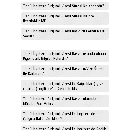
Tier-1 İngiltere Girişimci Vizesi Süresi Ne Kadardır?
Tier-1 İngiltere Girişimci Vizesi Süresi Bitince
Uzatılabilir Mi?
Tier-1 İngiltere Girişimci Vizesi Başvuru Formu Nasıl
Seçilir?
Tier-1 İngiltere Girişimci Vizesi Başvurusunda Alınan
Biyometrik Bilgiler Nelerdir?
Tier-1 İngiltere Girişimci Vizesi Başvuru/Vize Ücreti
Ne Kadardır?
Tier-1 İngiltere Girişimci Vizesi ile Bağımlılar (eş ve
çocuklar) İngiltere’ye Gelebilir Mi?
Tier-1 İngiltere Girişimci Vizesi Başvurularında
Mülakat Var Mıdır?
Tier-1 İngiltere Girişimci Vizesi ile İngiltere’de
Çalışma Hakkı Var Mıdır?
Tier-1 İngiltere Girişimci Vizesi ile İngiltere’de Sağlık