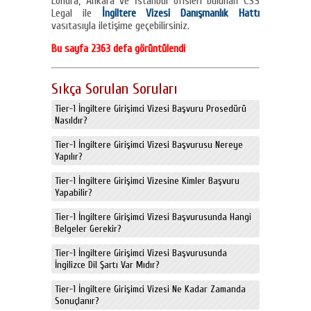
Londra, Ankara ve İstanbul ofisleri bulunan CSS
Legal ile
İngiltere Vizesi Danışmanlık Hattı
vasıtasıyla iletişime geçebilirsiniz.
Bu sayfa 2363 defa görüntülendi
Sıkça Sorulan Soruları
Tier-1 İngiltere Girişimci Vizesi Başvuru Prosedürü
Nasıldır?
Tier-1 İngiltere Girişimci Vizesi Başvurusu Nereye
Yapılır?
Tier-1 İngiltere Girişimci Vizesine Kimler Başvuru
Yapabilir?
Tier-1 İngiltere Girişimci Vizesi Başvurusunda Hangi
Belgeler Gerekir?
Tier-1 İngiltere Girişimci Vizesi Başvurusunda
İngilizce Dil Şartı Var Mıdır?
Tier-1 İngiltere Girişimci Vizesi Ne Kadar Zamanda
Sonuçlanır?