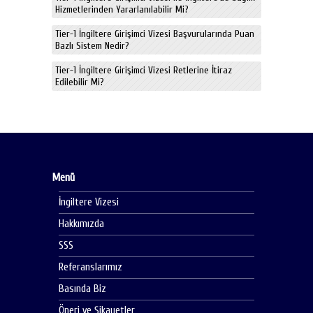
Hizmetlerinden Yararlanılabilir Mi?
Tier-1 İngiltere Girişimci Vizesi Başvurularında Puan
Bazlı Sistem Nedir?
Tier-1 İngiltere Girişimci Vizesi Retlerine İtiraz
Edilebilir Mi?
Menü
İngiltere Vizesi
Hakkımızda
SSS
Referanslarımız
Basında Biz
Öneri ve Şikayetler