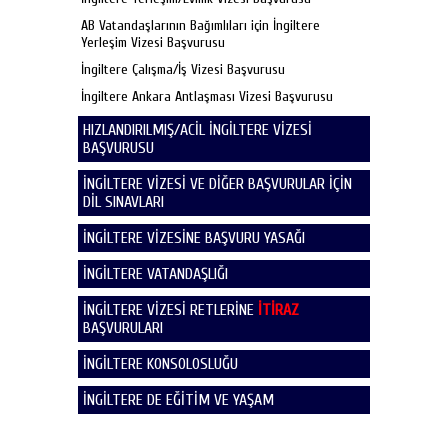
AB Vatandaşlarının Bağımlıları için İngiltere
Yerleşim Vizesi Başvurusu
İngiltere Çalışma/İş Vizesi Başvurusu
İngiltere Ankara Antlaşması Vizesi Başvurusu
HIZLANDIRILMIŞ/ACİL İNGİLTERE VİZESİ
BAŞVURUSU
İNGİLTERE VİZESİ VE DİĞER BAŞVURULAR İÇİN
DİL SINAVLARI
İNGİLTERE VİZESİNE BAŞVURU YASAĞI
İNGİLTERE VATANDAŞLIĞI
İNGİLTERE VİZESİ RETLERİNE
İTİRAZ
BAŞVURULARI
İNGİLTERE KONSOLOSLUĞU
İNGİLTERE DE EĞİTİM VE YAŞAM