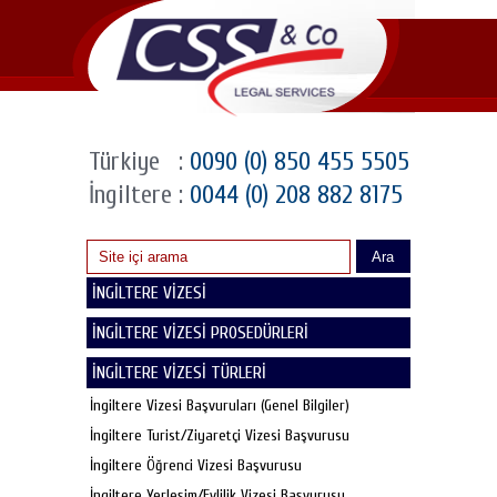
Türkiye
:
0090 (0) 850 455 5505
İngiltere
:
0044 (0) 208 882 8175
Ara
İNGİLTERE VİZESİ
İNGİLTERE VİZESİ PROSEDÜRLERİ
İNGİLTERE VİZESİ TÜRLERİ
İngiltere Vizesi Başvuruları (Genel Bilgiler)
İngiltere Turist/Ziyaretçi Vizesi Başvurusu
İngiltere Öğrenci Vizesi Başvurusu
İngiltere Yerleşim/Evlilik Vizesi Başvurusu