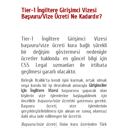
Tier-1 İngiltere Girişimci Vizesi
Başvuru/Vize Ücreti Ne Kadardır?
Tier-1 İngiltere Girişimci Vizesi
başvuru/vize ücreti kura bağlı sürekli
bir değişim göstermesi nedeniyle
ücretler hakkında en güncel bilgi için
CSS Legal uzmanları ile irtibata
geçilmesi yararlı olacaktır.
Birleşik Krallık’ta kendi işini kurmak, ortak olmak
veya kurulu bir işi devralmak amacıyla
Girişimciler
için İngiltere Vizesi
başvurusu yapacak olan
kişilerin vize işlemlerine başlayabilmek için
öncelikle
başvuru/vize ücreti
ni yatırması gerekir.
Başvuru ücreti, vize işlemlerinin
gerçekleştirilebilmesi için alınan ve sonuç olumsuz
dahi olsa iade edilmeyen bir ücrettir.
Başvuru/vize ücreti
, Dolar kuru üzerinden Türk