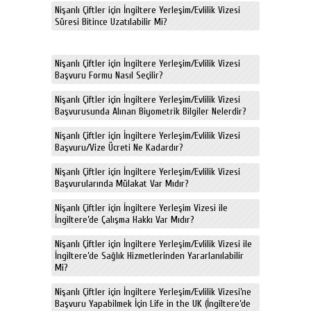
Nişanlı Çiftler için İngiltere Yerleşim/Evlilik Vizesi
Süresi Bitince Uzatılabilir Mi?
Nişanlı Çiftler için İngiltere Yerleşim/Evlilik Vizesi
Başvuru Formu Nasıl Seçilir?
Nişanlı Çiftler için İngiltere Yerleşim/Evlilik Vizesi
Başvurusunda Alınan Biyometrik Bilgiler Nelerdir?
Nişanlı Çiftler için İngiltere Yerleşim/Evlilik Vizesi
Başvuru/Vize Ücreti Ne Kadardır?
Nişanlı Çiftler için İngiltere Yerleşim/Evlilik Vizesi
Başvurularında Mülakat Var Mıdır?
Nişanlı Çiftler için İngiltere Yerleşim Vizesi ile
İngiltere’de Çalışma Hakkı Var Mıdır?
Nişanlı Çiftler için İngiltere Yerleşim/Evlilik Vizesi ile
İngiltere’de Sağlık Hizmetlerinden Yararlanılabilir
Mi?
Nişanlı Çiftler için İngiltere Yerleşim/Evlilik Vizesi’ne
Başvuru Yapabilmek İçin Life in the UK (İngiltere’de