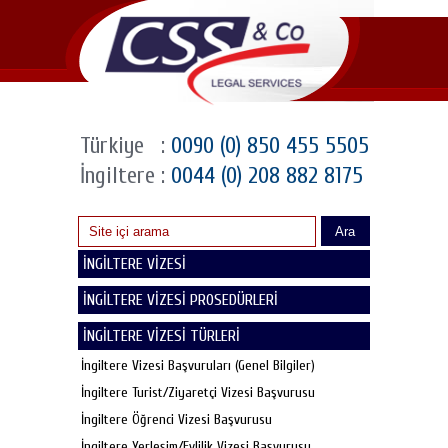
Türkiye
:
0090 (0) 850 455 5505
İngiltere
:
0044 (0) 208 882 8175
Ara
İNGİLTERE VİZESİ
İNGİLTERE VİZESİ PROSEDÜRLERİ
İNGİLTERE VİZESİ TÜRLERİ
İngiltere Vizesi Başvuruları (Genel Bilgiler)
İngiltere Turist/Ziyaretçi Vizesi Başvurusu
İngiltere Öğrenci Vizesi Başvurusu
İngiltere Yerleşim/Evlilik Vizesi Başvurusu