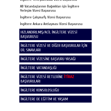
AB Vatandaşlarının Bağımlıları için İngiltere
Yerleşim Vizesi Başvurusu
İngiltere Çalışma/İş Vizesi Başvurusu
İngiltere Ankara Antlaşması Vizesi Başvurusu
HIZLANDIRILMIŞ/ACİL İNGİLTERE VİZESİ
BAŞVURUSU
İNGİLTERE VİZESİ VE DİĞER BAŞVURULAR İÇİN
DİL SINAVLARI
İNGİLTERE VİZESİNE BAŞVURU YASAĞI
İNGİLTERE VATANDAŞLIĞI
İNGİLTERE VİZESİ RETLERİNE
İTİRAZ
BAŞVURULARI
İNGİLTERE KONSOLOSLUĞU
İNGİLTERE DE EĞİTİM VE YAŞAM