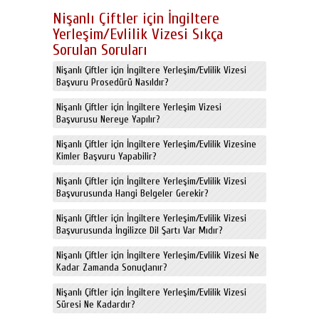
Nişanlı Çiftler için İngiltere
Yerleşim/Evlilik Vizesi Sıkça
Sorulan Soruları
Nişanlı Çiftler için İngiltere Yerleşim/Evlilik Vizesi
Başvuru Prosedürü Nasıldır?
Nişanlı Çiftler için İngiltere Yerleşim Vizesi
Başvurusu Nereye Yapılır?
Nişanlı Çiftler için İngiltere Yerleşim/Evlilik Vizesine
Kimler Başvuru Yapabilir?
Nişanlı Çiftler için İngiltere Yerleşim/Evlilik Vizesi
Başvurusunda Hangi Belgeler Gerekir?
Nişanlı Çiftler için İngiltere Yerleşim/Evlilik Vizesi
Başvurusunda İngilizce Dil Şartı Var Mıdır?
Nişanlı Çiftler için İngiltere Yerleşim/Evlilik Vizesi Ne
Kadar Zamanda Sonuçlanır?
Nişanlı Çiftler için İngiltere Yerleşim/Evlilik Vizesi
Süresi Ne Kadardır?