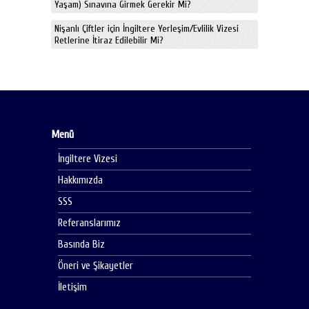
Yaşam) Sınavına Girmek Gerekir Mi?
Nişanlı Çiftler için İngiltere Yerleşim/Evlilik Vizesi
Retlerine İtiraz Edilebilir Mi?
Menü
İngiltere Vizesi
Hakkımızda
SSS
Referanslarımız
Basında Biz
Öneri ve Şikayetler
İletişim