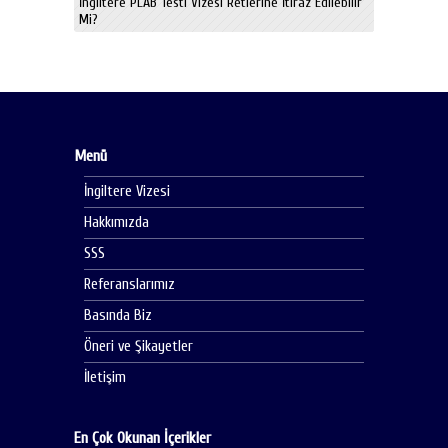
İngiltere PLAB Testi Vizesi Retlerine İtiraz Edilebilir
Mi?
Menü
İngiltere Vizesi
Hakkımızda
SSS
Referanslarımız
Basında Biz
Öneri ve Şikayetler
İletişim
En Çok Okunan İçerikler