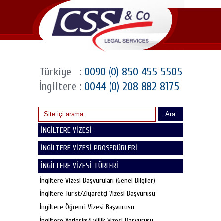
Türkiye
:
0090 (0) 850 455 5505
İngiltere
:
0044 (0) 208 882 8175
Ara
İNGİLTERE VİZESİ
İNGİLTERE VİZESİ PROSEDÜRLERİ
İNGİLTERE VİZESİ TÜRLERİ
İngiltere Vizesi Başvuruları (Genel Bilgiler)
İngiltere Turist/Ziyaretçi Vizesi Başvurusu
İngiltere Öğrenci Vizesi Başvurusu
İngiltere Yerleşim/Evlilik Vizesi Başvurusu