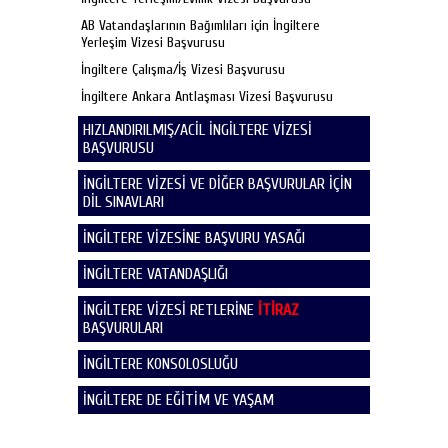
AB Vatandaşlarının Bağımlıları için İngiltere
Yerleşim Vizesi Başvurusu
İngiltere Çalışma/İş Vizesi Başvurusu
İngiltere Ankara Antlaşması Vizesi Başvurusu
HIZLANDIRILMIŞ/ACİL İNGİLTERE VİZESİ
BAŞVURUSU
İNGİLTERE VİZESİ VE DİĞER BAŞVURULAR İÇİN
DİL SINAVLARI
İNGİLTERE VİZESİNE BAŞVURU YASAĞI
İNGİLTERE VATANDAŞLIĞI
İNGİLTERE VİZESİ RETLERİNE
İTİRAZ
BAŞVURULARI
İNGİLTERE KONSOLOSLUĞU
İNGİLTERE DE EĞİTİM VE YAŞAM