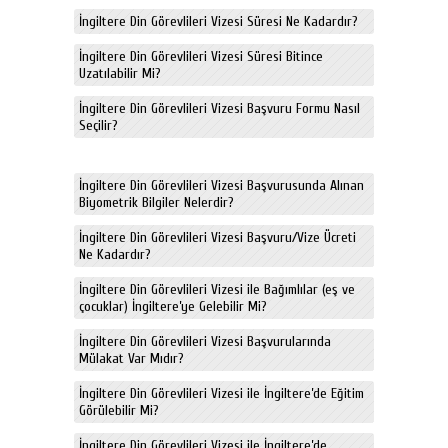
İngiltere Din Görevlileri Vizesi Süresi Ne Kadardır?
İngiltere Din Görevlileri Vizesi Süresi Bitince
Uzatılabilir Mi?
İngiltere Din Görevlileri Vizesi Başvuru Formu Nasıl
Seçilir?
İngiltere Din Görevlileri Vizesi Başvurusunda Alınan
Biyometrik Bilgiler Nelerdir?
İngiltere Din Görevlileri Vizesi Başvuru/Vize Ücreti
Ne Kadardır?
İngiltere Din Görevlileri Vizesi ile Bağımlılar (eş ve
çocuklar) İngiltere’ye Gelebilir Mi?
İngiltere Din Görevlileri Vizesi Başvurularında
Mülakat Var Mıdır?
İngiltere Din Görevlileri Vizesi ile İngiltere’de Eğitim
Görülebilir Mi?
İngiltere Din Görevlileri Vizesi ile İngiltere’de