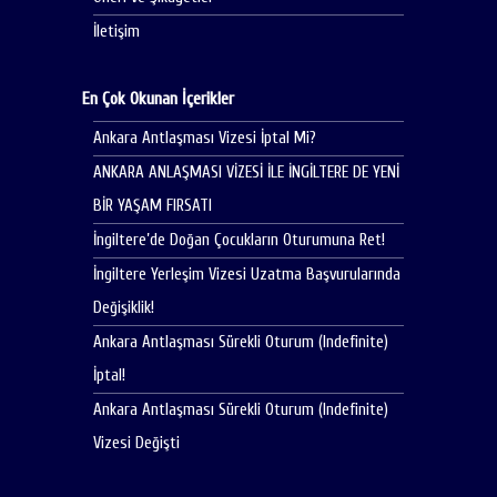
İletişim
En Çok Okunan İçerikler
Ankara Antlaşması Vizesi İptal Mi?
ANKARA ANLAŞMASI VİZESİ İLE İNGİLTERE DE YENİ
BİR YAŞAM FIRSATI
İngiltere’de Doğan Çocukların Oturumuna Ret!
İngiltere Yerleşim Vizesi Uzatma Başvurularında
Değişiklik!
Ankara Antlaşması Sürekli Oturum (Indefinite)
İptal!
Ankara Antlaşması Sürekli Oturum (Indefinite)
Vizesi Değişti