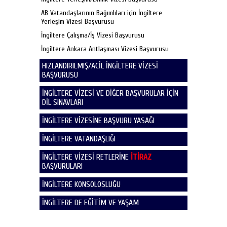
AB Vatandaşlarının Bağımlıları için İngiltere
Yerleşim Vizesi Başvurusu
İngiltere Çalışma/İş Vizesi Başvurusu
İngiltere Ankara Antlaşması Vizesi Başvurusu
HIZLANDIRILMIŞ/ACİL İNGİLTERE VİZESİ
BAŞVURUSU
İNGİLTERE VİZESİ VE DİĞER BAŞVURULAR İÇİN
DİL SINAVLARI
İNGİLTERE VİZESİNE BAŞVURU YASAĞI
İNGİLTERE VATANDAŞLIĞI
İNGİLTERE VİZESİ RETLERİNE
İTİRAZ
BAŞVURULARI
İNGİLTERE KONSOLOSLUĞU
İNGİLTERE DE EĞİTİM VE YAŞAM