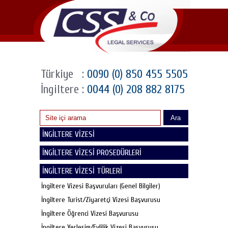
Türkiye
:
0090 (0) 850 455 5505
İngiltere
:
0044 (0) 208 882 8175
Ara
İNGİLTERE VİZESİ
İNGİLTERE VİZESİ PROSEDÜRLERİ
İNGİLTERE VİZESİ TÜRLERİ
İngiltere Vizesi Başvuruları (Genel Bilgiler)
İngiltere Turist/Ziyaretçi Vizesi Başvurusu
İngiltere Öğrenci Vizesi Başvurusu
İngiltere Yerleşim/Evlilik Vizesi Başvurusu