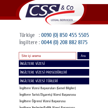
Türkiye
:
0090 (0) 850 455 5505
İngiltere
:
0044 (0) 208 882 8175
Ara
İNGİLTERE VİZESİ
İNGİLTERE VİZESİ PROSEDÜRLERİ
İNGİLTERE VİZESİ TÜRLERİ
İngiltere Vizesi Başvuruları (Genel Bilgiler)
İngiltere Turist/Ziyaretçi Vizesi Başvurusu
İngiltere Öğrenci Vizesi Başvurusu
İngiltere Yerleşim/Evlilik Vizesi Başvurusu