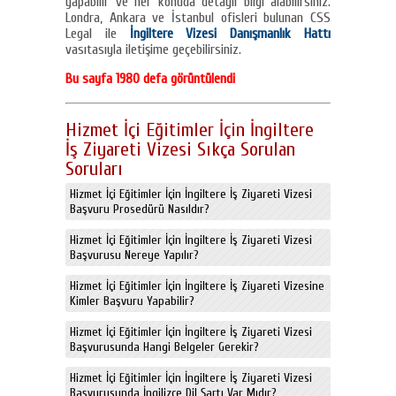
yapabilir ve her konuda detaylı bilgi alabilirsiniz.
Londra, Ankara ve İstanbul ofisleri bulunan CSS
Legal ile
İngiltere Vizesi Danışmanlık Hattı
vasıtasıyla iletişime geçebilirsiniz.
Bu sayfa 1980 defa görüntülendi
Hizmet İçi Eğitimler İçin İngiltere
İş Ziyareti Vizesi Sıkça Sorulan
Soruları
Hizmet İçi Eğitimler İçin İngiltere İş Ziyareti Vizesi
Başvuru Prosedürü Nasıldır?
Hizmet İçi Eğitimler İçin İngiltere İş Ziyareti Vizesi
Başvurusu Nereye Yapılır?
Hizmet İçi Eğitimler İçin İngiltere İş Ziyareti Vizesine
Kimler Başvuru Yapabilir?
Hizmet İçi Eğitimler İçin İngiltere İş Ziyareti Vizesi
Başvurusunda Hangi Belgeler Gerekir?
Hizmet İçi Eğitimler İçin İngiltere İş Ziyareti Vizesi
Başvurusunda İngilizce Dil Şartı Var Mıdır?