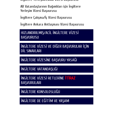
AB Vatandaşlarının Bağımlıları için İngiltere
Yerleşim Vizesi Başvurusu
İngiltere Çalışma/İş Vizesi Başvurusu
İngiltere Ankara Antlaşması Vizesi Başvurusu
HIZLANDIRILMIŞ/ACİL İNGİLTERE VİZESİ
BAŞVURUSU
İNGİLTERE VİZESİ VE DİĞER BAŞVURULAR İÇİN
DİL SINAVLARI
İNGİLTERE VİZESİNE BAŞVURU YASAĞI
İNGİLTERE VATANDAŞLIĞI
İNGİLTERE VİZESİ RETLERİNE
İTİRAZ
BAŞVURULARI
İNGİLTERE KONSOLOSLUĞU
İNGİLTERE DE EĞİTİM VE YAŞAM