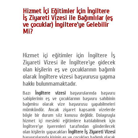
Hizmet İçi Eğitimler İçin İngiltere
İş Ziyareti Vizesi ile Bağımlılar (eş
ve çocuklar) İngiltere’ye Gelebilir
Mi?
Hizmet içi eğitimler için İngiltere İş
Ziyareti Vizesi ile İngiltere’ye gidecek
olan kişilerin eş ve çocuklarının bağımlı
olarak İngiltere vizesi başvurusu yapma
hakkı bulunmamaktadır.
Bazı
İngiltere vizesi
başvurularında başvuru
sahiplerinin eş ve çocuklarının başvuru sahibinin
bağımlısı olarak vize başvurusu yapabilmeleri
mümkündür. Ancak ziyaret kapsamlı vizelerde
böyle bir durum söz konusu değildir. Dolayısıyla
hizmet içi mesleki eğitimlere katılabilmek için
İngiltere’ye işverenleri tarafından gönderilecek
olan kişilerin yapacakları
İngiltere İş Ziyareti Vizesi
başvurularında kişinin eş ve çocukları bağımlı olarak