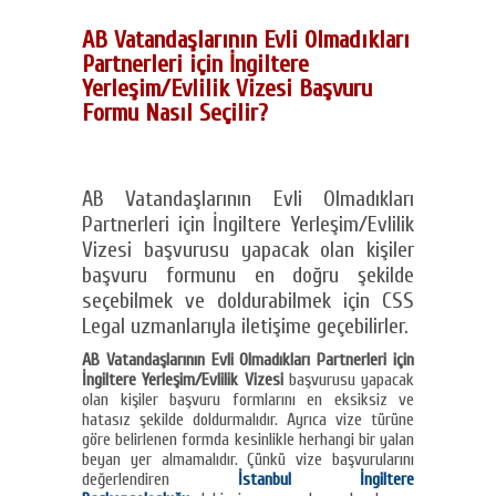
AB Vatandaşlarının Evli Olmadıkları
Partnerleri için İngiltere
Yerleşim/Evlilik Vizesi Başvuru
Formu Nasıl Seçilir?
AB Vatandaşlarının Evli Olmadıkları
Partnerleri için İngiltere Yerleşim/Evlilik
Vizesi başvurusu yapacak olan kişiler
başvuru formunu en doğru şekilde
seçebilmek ve doldurabilmek için CSS
Legal uzmanlarıyla iletişime geçebilirler.
AB Vatandaşlarının Evli Olmadıkları Partnerleri için
İngiltere Yerleşim/Evlilik Vizesi
başvurusu yapacak
olan kişiler başvuru formlarını en eksiksiz ve
hatasız şekilde doldurmalıdır. Ayrıca vize türüne
göre belirlenen formda kesinlikle herhangi bir yalan
beyan yer almamalıdır. Çünkü vize başvurularını
değerlendiren
İstanbul İngiltere