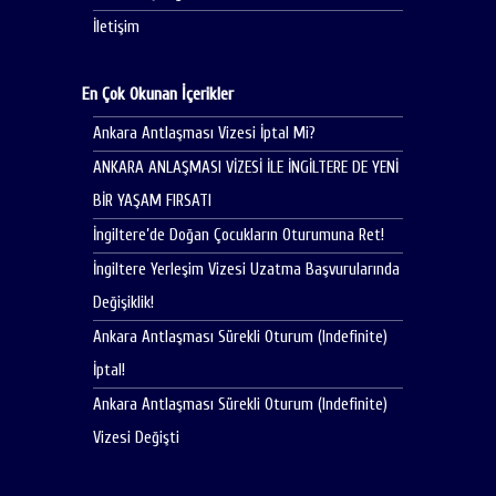
İletişim
En Çok Okunan İçerikler
Ankara Antlaşması Vizesi İptal Mi?
ANKARA ANLAŞMASI VİZESİ İLE İNGİLTERE DE YENİ
BİR YAŞAM FIRSATI
İngiltere’de Doğan Çocukların Oturumuna Ret!
İngiltere Yerleşim Vizesi Uzatma Başvurularında
Değişiklik!
Ankara Antlaşması Sürekli Oturum (Indefinite)
İptal!
Ankara Antlaşması Sürekli Oturum (Indefinite)
Vizesi Değişti