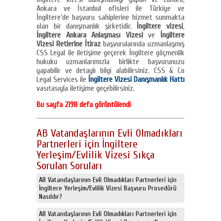
Ankara ve İstanbul ofisleri ile Türkiye ve
İngiltere’de başvuru sahiplerine hizmet sunmakta
olan bir danışmanlık şirketidir.
İngiltere vizesi
,
İngiltere Ankara Anlaşması Vizesi
ve
İngiltere
Vizesi Retlerine İtiraz
başvurularında uzmanlaşmış
CSS Legal ile iletişime geçerek İngiltere göçmenlik
hukuku uzmanlarımızla birlikte başvurunuzu
yapabilir ve detaylı bilgi alabilirsiniz. CSS & Co
Legal Services ile
İngiltere Vizesi Danışmanlık Hattı
vasıtasıyla iletişime geçebilirsiniz.
Bu sayfa 2198 defa görüntülendi
AB Vatandaşlarının Evli Olmadıkları
Partnerleri için İngiltere
Yerleşim/Evlilik Vizesi Sıkça
Sorulan Soruları
AB Vatandaşlarının Evli Olmadıkları Partnerleri için
İngiltere Yerleşim/Evlilik Vizesi Başvuru Prosedürü
Nasıldır?
AB Vatandaşlarının Evli Olmadıkları Partnerleri için