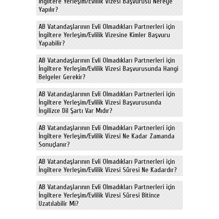
İngiltere Yerleşim/Evlilik Vizesi Başvurusu Nereye
Yapılır?
AB Vatandaşlarının Evli Olmadıkları Partnerleri için
İngiltere Yerleşim/Evlilik Vizesine Kimler Başvuru
Yapabilir?
AB Vatandaşlarının Evli Olmadıkları Partnerleri için
İngiltere Yerleşim/Evlilik Vizesi Başvurusunda Hangi
Belgeler Gerekir?
AB Vatandaşlarının Evli Olmadıkları Partnerleri için
İngiltere Yerleşim/Evlilik Vizesi Başvurusunda
İngilizce Dil Şartı Var Mıdır?
AB Vatandaşlarının Evli Olmadıkları Partnerleri için
İngiltere Yerleşim/Evlilik Vizesi Ne Kadar Zamanda
Sonuçlanır?
AB Vatandaşlarının Evli Olmadıkları Partnerleri için
İngiltere Yerleşim/Evlilik Vizesi Süresi Ne Kadardır?
AB Vatandaşlarının Evli Olmadıkları Partnerleri için
İngiltere Yerleşim/Evlilik Vizesi Süresi Bitince
Uzatılabilir Mi?