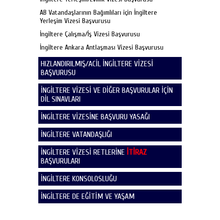
AB Vatandaşlarının Bağımlıları için İngiltere
Yerleşim Vizesi Başvurusu
İngiltere Çalışma/İş Vizesi Başvurusu
İngiltere Ankara Antlaşması Vizesi Başvurusu
HIZLANDIRILMIŞ/ACİL İNGİLTERE VİZESİ
BAŞVURUSU
İNGİLTERE VİZESİ VE DİĞER BAŞVURULAR İÇİN
DİL SINAVLARI
İNGİLTERE VİZESİNE BAŞVURU YASAĞI
İNGİLTERE VATANDAŞLIĞI
İNGİLTERE VİZESİ RETLERİNE
İTİRAZ
BAŞVURULARI
İNGİLTERE KONSOLOSLUĞU
İNGİLTERE DE EĞİTİM VE YAŞAM