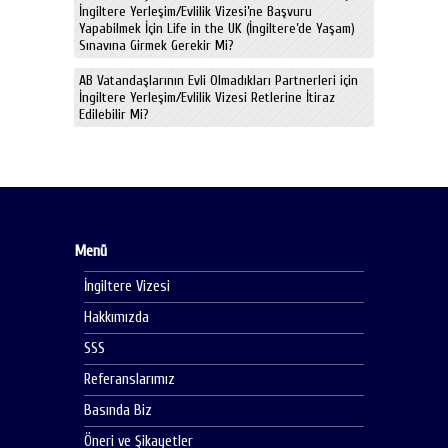
İngiltere Yerleşim/Evlilik Vizesi’ne Başvuru
Yapabilmek İçin Life in the UK (İngiltere’de Yaşam)
Sınavına Girmek Gerekir Mi?
AB Vatandaşlarının Evli Olmadıkları Partnerleri için
İngiltere Yerleşim/Evlilik Vizesi Retlerine İtiraz
Edilebilir Mi?
Menü
İngiltere Vizesi
Hakkımızda
SSS
Referanslarımız
Basında Biz
Öneri ve Şikayetler