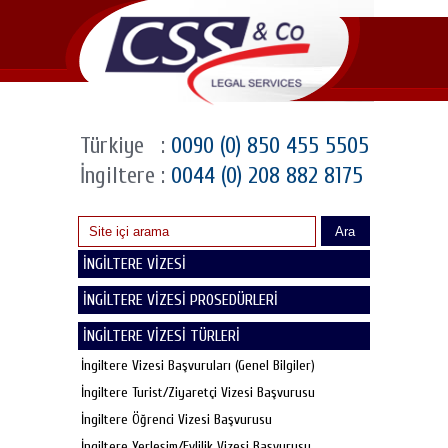
Türkiye
:
0090 (0) 850 455 5505
İngiltere
:
0044 (0) 208 882 8175
Ara
İNGİLTERE VİZESİ
İNGİLTERE VİZESİ PROSEDÜRLERİ
İNGİLTERE VİZESİ TÜRLERİ
İngiltere Vizesi Başvuruları (Genel Bilgiler)
İngiltere Turist/Ziyaretçi Vizesi Başvurusu
İngiltere Öğrenci Vizesi Başvurusu
İngiltere Yerleşim/Evlilik Vizesi Başvurusu