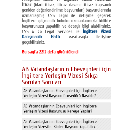
İtiraz
(idari itiraz, itiraz davası, itiraz kapsamlı
yeniden değerlendirilme başvuruları) başvurularında
uzmanlaşmış CSS Legal ile iletişime geçerek
İngiltere göçmenlik hukuku uzmanlarımızla birlikte
başvurunuzu yapabilir ve detaylı bilgi alabilirsiniz.
CSS & Co Legal Services ile
İngiltere Vizesi
Danışmanlık Hattı
vasıtasıyla iletişime
geçebilirsiniz.
Bu sayfa 2212 defa görüntülendi
AB Vatandaşlarının Ebeveynleri için
İngiltere Yerleşim Vizesi Sıkça
Sorulan Soruları
AB Vatandaşlarının Ebeveynleri için İngiltere
Yerleşim Vizesi Başvuru Prosedürü Nasıldır?
AB Vatandaşlarının Ebeveynleri için İngiltere
Yerleşim Vizesi Başvurusu Nereye Yapılır?
AB Vatandaşlarının Ebeveynleri için İngiltere
Yerleşim Vizesi’ne Kimler Başvuru Yapabilir?