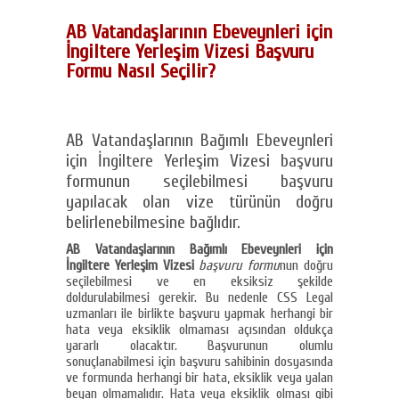
AB Vatandaşlarının Ebeveynleri için
İngiltere Yerleşim Vizesi Başvuru
Formu Nasıl Seçilir?
AB Vatandaşlarının Bağımlı Ebeveynleri
için İngiltere Yerleşim Vizesi başvuru
formunun seçilebilmesi başvuru
yapılacak olan vize türünün doğru
belirlenebilmesine bağlıdır.
AB Vatandaşlarının Bağımlı Ebeveynleri için
İngiltere Yerleşim Vizesi
başvuru formu
nun doğru
seçilebilmesi ve en eksiksiz şekilde
doldurulabilmesi gerekir. Bu nedenle CSS Legal
uzmanları ile birlikte başvuru yapmak herhangi bir
hata veya eksiklik olmaması açısından oldukça
yararlı olacaktır. Başvurunun olumlu
sonuçlanabilmesi için başvuru sahibinin dosyasında
ve formunda herhangi bir hata, eksiklik veya yalan
beyan olmamalıdır. Hata veya eksiklik olması gibi