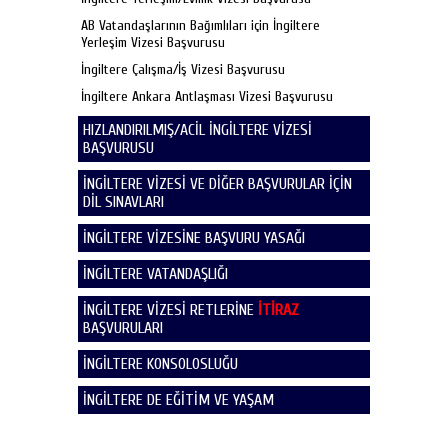
AB Vatandaşlarının Bağımlıları için İngiltere
Yerleşim Vizesi Başvurusu
İngiltere Çalışma/İş Vizesi Başvurusu
İngiltere Ankara Antlaşması Vizesi Başvurusu
HIZLANDIRILMIŞ/ACİL İNGİLTERE VİZESİ
BAŞVURUSU
İNGİLTERE VİZESİ VE DİĞER BAŞVURULAR İÇİN
DİL SINAVLARI
İNGİLTERE VİZESİNE BAŞVURU YASAĞI
İNGİLTERE VATANDAŞLIĞI
İNGİLTERE VİZESİ RETLERİNE
İTİRAZ
BAŞVURULARI
İNGİLTERE KONSOLOSLUĞU
İNGİLTERE DE EĞİTİM VE YAŞAM