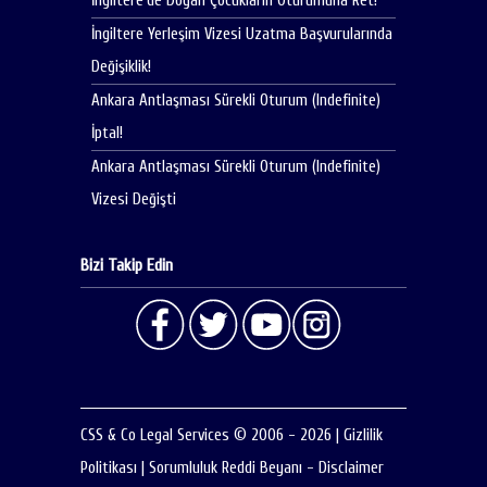
İngiltere’de Doğan Çocukların Oturumuna Ret!
İngiltere Yerleşim Vizesi Uzatma Başvurularında
Değişiklik!
Ankara Antlaşması Sürekli Oturum (Indefinite)
İptal!
Ankara Antlaşması Sürekli Oturum (Indefinite)
Vizesi Değişti
Bizi Takip Edin
CSS & Co Legal Services © 2006 - 2026
|
Gizlilik
Politikası
|
Sorumluluk Reddi Beyanı - Disclaimer