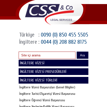
Türkiye
:
0090 (0) 850 455 5505
İngiltere
:
0044 (0) 208 882 8175
Ara
İNGİLTERE VİZESİ
İNGİLTERE VİZESİ PROSEDÜRLERİ
İNGİLTERE VİZESİ TÜRLERİ
İngiltere Vizesi Başvuruları (Genel Bilgiler)
İngiltere Turist/Ziyaretçi Vizesi Başvurusu
İngiltere Öğrenci Vizesi Başvurusu
İngiltere Yerleşim/Evlilik Vizesi Başvurusu