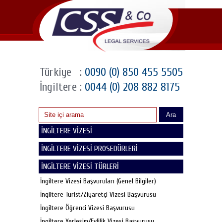
Türkiye
:
0090 (0) 850 455 5505
İngiltere
:
0044 (0) 208 882 8175
Ara
İNGİLTERE VİZESİ
İNGİLTERE VİZESİ PROSEDÜRLERİ
İNGİLTERE VİZESİ TÜRLERİ
İngiltere Vizesi Başvuruları (Genel Bilgiler)
İngiltere Turist/Ziyaretçi Vizesi Başvurusu
İngiltere Öğrenci Vizesi Başvurusu
İngiltere Yerleşim/Evlilik Vizesi Başvurusu