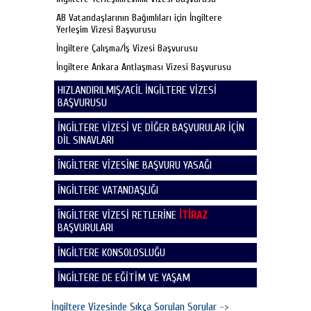
AB Vatandaşlarının Bağımlıları için İngiltere
Yerleşim Vizesi Başvurusu
İngiltere Çalışma/İş Vizesi Başvurusu
İngiltere Ankara Antlaşması Vizesi Başvurusu
HIZLANDIRILMIŞ/ACİL İNGİLTERE VİZESİ
BAŞVURUSU
İNGİLTERE VİZESİ VE DİĞER BAŞVURULAR İÇİN
DİL SINAVLARI
İNGİLTERE VİZESİNE BAŞVURU YASAĞI
İNGİLTERE VATANDAŞLIĞI
İNGİLTERE VİZESİ RETLERİNE
İTİRAZ
BAŞVURULARI
İNGİLTERE KONSOLOSLUĞU
İNGİLTERE DE EĞİTİM VE YAŞAM
İngiltere Vizesinde Sıkça Sorulan Sorular
->