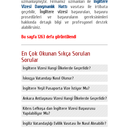
uzmanlaşmıştır. Firmamız uzmanları ile
İngiltere
Vizesi Danışmanlık Hattı
vasıtası ile irtibata
geçebilir,
İngiltere vizesi
başvuruları, başvuru
prosedürleri ve başvuruların gereksinimleri
hakkında detaylı bilgi ve profesyonel destek
alabilirsiniz.
Bu sayfa 1263 defa görüntülendi
En Çok Okunan Sıkça Sorulan
Sorular
İngiltere Vizesi Hangi Ülkelerde Geçerlidir?
İskoçya Vatandaşı Nasıl Olunur?
İngiltere Yeşil Pasaporta Vize İstiyor Mu?
Ankara Antlaşması Vizesi Hangi Ülkelerde Geçerlidir?
Kıbrıs Lefkoşa dan İngiltere Vizesi Başvurusu
Yapılabiliyor Mu?
İngiliz Vatandaşlığı Evlilik Vasıtası İle Nasıl Alınabilir?