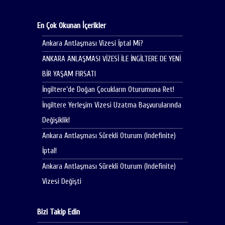
En Çok Okunan İçerikler
Ankara Antlaşması Vizesi İptal Mi?
ANKARA ANLAŞMASI VİZESİ İLE İNGİLTERE DE YENİ
BİR YAŞAM FIRSATI
İngiltere’de Doğan Çocukların Oturumuna Ret!
İngiltere Yerleşim Vizesi Uzatma Başvurularında
Değişiklik!
Ankara Antlaşması Sürekli Oturum (Indefinite)
İptal!
Ankara Antlaşması Sürekli Oturum (Indefinite)
Vizesi Değişti
Bizi Takip Edin