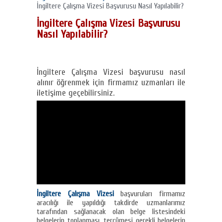
İngiltere Çalışma Vizesi Başvurusu Nasıl Yapılabilir?
İngiltere Çalışma Vizesi Başvurusu
Nasıl Yapılabilir?
İngiltere Çalışma Vizesi başvurusu nasıl
alınır öğrenmek için firmamız uzmanları ile
iletişime geçebilirsiniz.
İngiltere Çalışma Vizesi
başvuruları firmamız
aracılığı ile yapıldığı takdirde uzmanlarımız
tarafından sağlanacak olan belge listesindeki
belgelerin toplanması, tercümesi gerekli belgelerin