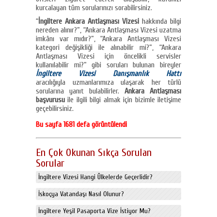
kurcalayan tüm sorularınızı sorabilirsiniz.
“
İngiltere Ankara Antlaşması Vizesi
hakkında bilgi
nereden alınır?”, “Ankara Antlaşması Vizesi uzatma
imkânı var mıdır?”, “Ankara Antlaşması Vizesi
kategori değişikliği ile alınabilir mi?”, “Ankara
Antlaşması Vizesi için öncelikli servisler
kullanılabilir mi?” gibi soruları bulunan bireyler
İngiltere Vizesi Danışmanlık Hattı
aracılığıyla uzmanlarımıza ulaşarak her türlü
sorularına yanıt bulabilirler.
Ankara Antlaşması
başvurusu
ile ilgili bilgi almak için bizimle iletişime
geçebilirsiniz.
Bu sayfa 1681 defa görüntülendi
En Çok Okunan Sıkça Sorulan
Sorular
İngiltere Vizesi Hangi Ülkelerde Geçerlidir?
İskoçya Vatandaşı Nasıl Olunur?
İngiltere Yeşil Pasaporta Vize İstiyor Mu?