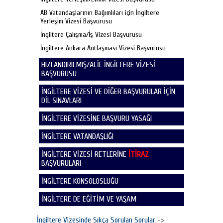
AB Vatandaşlarının Bağımlıları için İngiltere
Yerleşim Vizesi Başvurusu
İngiltere Çalışma/İş Vizesi Başvurusu
İngiltere Ankara Antlaşması Vizesi Başvurusu
HIZLANDIRILMIŞ/ACİL İNGİLTERE VİZESİ
BAŞVURUSU
İNGİLTERE VİZESİ VE DİĞER BAŞVURULAR İÇİN
DİL SINAVLARI
İNGİLTERE VİZESİNE BAŞVURU YASAĞI
İNGİLTERE VATANDAŞLIĞI
İNGİLTERE VİZESİ RETLERİNE
İTİRAZ
BAŞVURULARI
İNGİLTERE KONSOLOSLUĞU
İNGİLTERE DE EĞİTİM VE YAŞAM
İngiltere Vizesinde Sıkça Sorulan Sorular
->