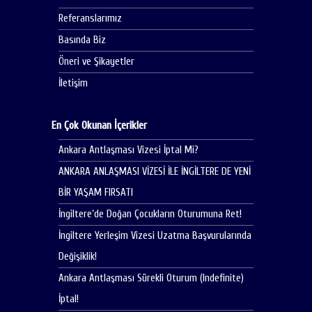
Referanslarımız
Basında Biz
Öneri ve Şikayetler
İletişim
En Çok Okunan İçerikler
Ankara Antlaşması Vizesi İptal Mi?
ANKARA ANLAŞMASI VİZESİ İLE İNGİLTERE DE YENİ
BİR YAŞAM FIRSATI
İngiltere’de Doğan Çocukların Oturumuna Ret!
İngiltere Yerleşim Vizesi Uzatma Başvurularında
Değişiklik!
Ankara Antlaşması Sürekli Oturum (Indefinite)
İptal!