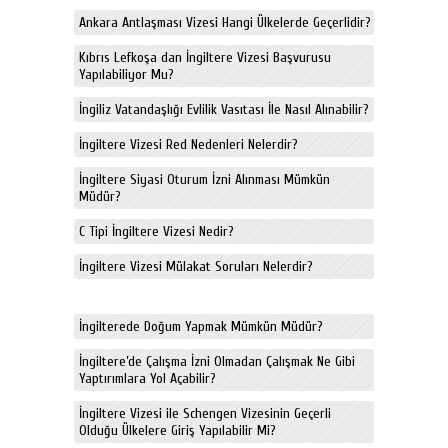
Ankara Antlaşması Vizesi Hangi Ülkelerde Geçerlidir?
Kıbrıs Lefkoşa dan İngiltere Vizesi Başvurusu
Yapılabiliyor Mu?
İngiliz Vatandaşlığı Evlilik Vasıtası İle Nasıl Alınabilir?
İngiltere Vizesi Red Nedenleri Nelerdir?
İngiltere Siyasi Oturum İzni Alınması Mümkün
Müdür?
C Tipi İngiltere Vizesi Nedir?
İngiltere Vizesi Mülakat Soruları Nelerdir?
İngilterede Doğum Yapmak Mümkün Müdür?
İngiltere’de Çalışma İzni Olmadan Çalışmak Ne Gibi
Yaptırımlara Yol Açabilir?
İngiltere Vizesi ile Schengen Vizesinin Geçerli
Olduğu Ülkelere Giriş Yapılabilir Mi?