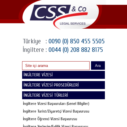
Türkiye
:
0090 (0) 850 455 5505
İngiltere
:
0044 (0) 208 882 8175
Ara
İNGİLTERE VİZESİ
İNGİLTERE VİZESİ PROSEDÜRLERİ
İNGİLTERE VİZESİ TÜRLERİ
İngiltere Vizesi Başvuruları (Genel Bilgiler)
İngiltere Turist/Ziyaretçi Vizesi Başvurusu
İngiltere Öğrenci Vizesi Başvurusu
İngiltere Yerleşim/Evlilik Vizesi Başvurusu