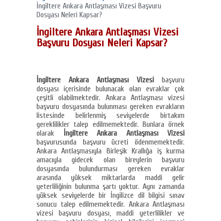
İngiltere Ankara Antlaşması Vizesi Başvuru
Dosyası Neleri Kapsar?
İngiltere Ankara Antlaşması Vizesi
Başvuru Dosyası Neleri Kapsar?
İngiltere Ankara Antlaşması Vizesi
başvuru
dosyası içerisinde bulunacak olan evraklar çok
çeşitli olabilmektedir. Ankara Antlaşması vizesi
başvuru dosyasında bulunması gereken evrakların
listesinde belirlenmiş seviyelerde birtakım
gereklilikler talep edilmemektedir. Bunlara örnek
olarak
İngiltere Ankara Antlaşması Vizesi
başvurusunda başvuru ücreti ödenmemektedir.
Ankara Antlaşmasıyla Birleşik Krallığa iş kurma
amacıyla gidecek olan bireylerin başvuru
dosyasında bulundurması gereken evraklar
arasında yüksek miktarlarda maddi gelir
yeterliliğinin bulunma şartı yoktur. Aynı zamanda
yüksek seviyelerde bir İngilizce dil bilgisi sınav
sonucu talep edilmemektedir. Ankara Antlaşması
vizesi başvuru dosyası, maddi yeterlilikler ve