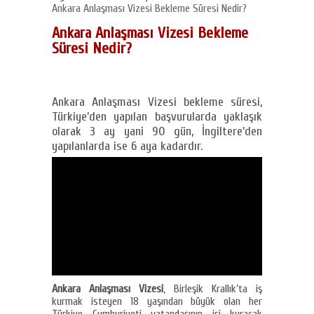
Ankara Anlaşması Vizesi Bekleme Süresi Nedir?
Ankara Anlaşması Vizesi Bekleme
Süresi Nedir?
Ankara Anlaşması Vizesi bekleme süresi,
Türkiye’den yapılan başvurularda yaklaşık
olarak 3 ay yani 90 gün, İngiltere’den
yapılanlarda ise 6 aya kadardır.
Ankara Anlaşması Vizesi
, Birleşik Krallık’ta iş
kurmak isteyen 18 yaşından büyük olan her
Türkiye Cumhuriyeti vatandaşının işi kuracak