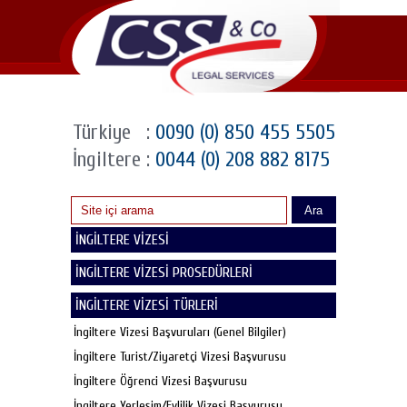
Türkiye
:
0090 (0) 850 455 5505
İngiltere
:
0044 (0) 208 882 8175
Ara
İNGİLTERE VİZESİ
İNGİLTERE VİZESİ PROSEDÜRLERİ
İNGİLTERE VİZESİ TÜRLERİ
İngiltere Vizesi Başvuruları (Genel Bilgiler)
İngiltere Turist/Ziyaretçi Vizesi Başvurusu
İngiltere Öğrenci Vizesi Başvurusu
İngiltere Yerleşim/Evlilik Vizesi Başvurusu