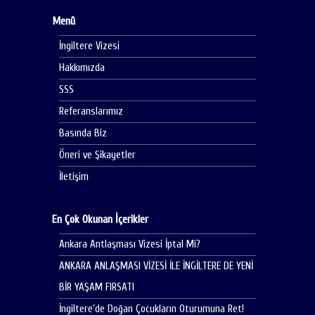
Menü
İngiltere Vizesi
Hakkımızda
SSS
Referanslarımız
Basında Biz
Öneri ve Şikayetler
İletişim
En Çok Okunan İçerikler
Ankara Antlaşması Vizesi İptal Mi?
ANKARA ANLAŞMASI VİZESİ İLE İNGİLTERE DE YENİ
BİR YAŞAM FIRSATI
İngiltere’de Doğan Çocukların Oturumuna Ret!