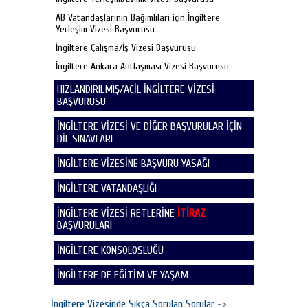
AB Vatandaşlarının Bağımlıları için İngiltere
Yerleşim Vizesi Başvurusu
İngiltere Çalışma/İş Vizesi Başvurusu
İngiltere Ankara Antlaşması Vizesi Başvurusu
HIZLANDIRILMIŞ/ACİL İNGİLTERE VİZESİ
BAŞVURUSU
İNGİLTERE VİZESİ VE DİĞER BAŞVURULAR İÇİN
DİL SINAVLARI
İNGİLTERE VİZESİNE BAŞVURU YASAĞI
İNGİLTERE VATANDAŞLIĞI
İNGİLTERE VİZESİ RETLERİNE
İTİRAZ
BAŞVURULARI
İNGİLTERE KONSOLOSLUĞU
İNGİLTERE DE EĞİTİM VE YAŞAM
İngiltere Vizesinde Sıkça Sorulan Sorular
->