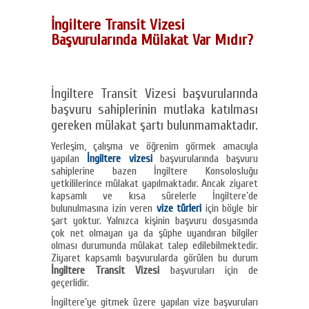
İngiltere Transit Vizesi
Başvurularında Mülakat Var Mıdır?
İngiltere Transit Vizesi başvurularında
başvuru sahiplerinin mutlaka katılması
gereken mülakat şartı bulunmamaktadır.
Yerleşim, çalışma ve öğrenim görmek amacıyla
yapılan
İngiltere vizesi
başvurularında başvuru
sahiplerine bazen İngiltere Konsolosluğu
yetkililerince mülakat yapılmaktadır. Ancak ziyaret
kapsamlı ve kısa sürelerle İngiltere’de
bulunulmasına izin veren
vize türleri
için böyle bir
şart yoktur. Yalnızca kişinin başvuru dosyasında
çok net olmayan ya da şüphe uyandıran bilgiler
olması durumunda mülakat talep edilebilmektedir.
Ziyaret kapsamlı başvurularda görülen bu durum
İngiltere Transit Vizesi
başvuruları için de
geçerlidir.
İngiltere’ye gitmek üzere yapılan vize başvuruları