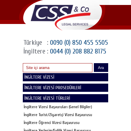
Türkiye
:
0090 (0) 850 455 5505
İngiltere
:
0044 (0) 208 882 8175
Ara
İNGİLTERE VİZESİ
İNGİLTERE VİZESİ PROSEDÜRLERİ
İNGİLTERE VİZESİ TÜRLERİ
İngiltere Vizesi Başvuruları (Genel Bilgiler)
İngiltere Turist/Ziyaretçi Vizesi Başvurusu
İngiltere Öğrenci Vizesi Başvurusu
İngiltere Yerleşim/Evlilik Vizesi Başvurusu