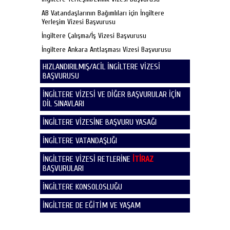
AB Vatandaşlarının Bağımlıları için İngiltere
Yerleşim Vizesi Başvurusu
İngiltere Çalışma/İş Vizesi Başvurusu
İngiltere Ankara Antlaşması Vizesi Başvurusu
HIZLANDIRILMIŞ/ACİL İNGİLTERE VİZESİ
BAŞVURUSU
İNGİLTERE VİZESİ VE DİĞER BAŞVURULAR İÇİN
DİL SINAVLARI
İNGİLTERE VİZESİNE BAŞVURU YASAĞI
İNGİLTERE VATANDAŞLIĞI
İNGİLTERE VİZESİ RETLERİNE
İTİRAZ
BAŞVURULARI
İNGİLTERE KONSOLOSLUĞU
İNGİLTERE DE EĞİTİM VE YAŞAM