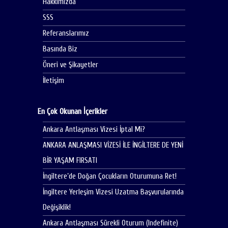
Hakkımızda
SSS
Referanslarımız
Basında Biz
Öneri ve Şikayetler
İletişim
En Çok Okunan İçerikler
Ankara Antlaşması Vizesi İptal Mi?
ANKARA ANLAŞMASI VİZESİ İLE İNGİLTERE DE YENİ
BİR YAŞAM FIRSATI
İngiltere’de Doğan Çocukların Oturumuna Ret!
İngiltere Yerleşim Vizesi Uzatma Başvurularında
Değişiklik!
Ankara Antlaşması Sürekli Oturum (Indefinite)