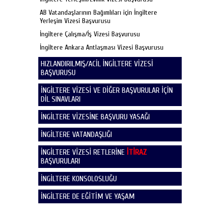
AB Vatandaşlarının Bağımlıları için İngiltere
Yerleşim Vizesi Başvurusu
İngiltere Çalışma/İş Vizesi Başvurusu
İngiltere Ankara Antlaşması Vizesi Başvurusu
HIZLANDIRILMIŞ/ACİL İNGİLTERE VİZESİ
BAŞVURUSU
İNGİLTERE VİZESİ VE DİĞER BAŞVURULAR İÇİN
DİL SINAVLARI
İNGİLTERE VİZESİNE BAŞVURU YASAĞI
İNGİLTERE VATANDAŞLIĞI
İNGİLTERE VİZESİ RETLERİNE
İTİRAZ
BAŞVURULARI
İNGİLTERE KONSOLOSLUĞU
İNGİLTERE DE EĞİTİM VE YAŞAM