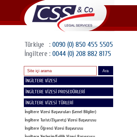
Türkiye
:
0090 (0) 850 455 5505
İngiltere
:
0044 (0) 208 882 8175
Ara
İNGİLTERE VİZESİ
İNGİLTERE VİZESİ PROSEDÜRLERİ
İNGİLTERE VİZESİ TÜRLERİ
İngiltere Vizesi Başvuruları (Genel Bilgiler)
İngiltere Turist/Ziyaretçi Vizesi Başvurusu
İngiltere Öğrenci Vizesi Başvurusu
İngiltere Yerleşim/Evlilik Vizesi Başvurusu