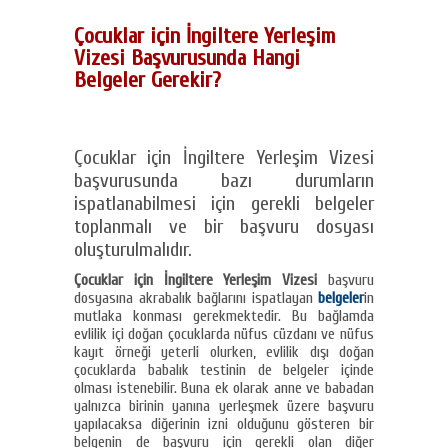
Çocuklar için İngiltere Yerleşim
Vizesi Başvurusunda Hangi
Belgeler Gerekir?
Çocuklar için İngiltere Yerleşim Vizesi
başvurusunda bazı durumların
ispatlanabilmesi için gerekli belgeler
toplanmalı ve bir başvuru dosyası
oluşturulmalıdır.
Çocuklar için İngiltere Yerleşim Vizesi
başvuru
dosyasına akrabalık bağlarını ispatlayan
belgeler
in
mutlaka konması gerekmektedir. Bu bağlamda
evlilik içi doğan çocuklarda nüfus cüzdanı ve nüfus
kayıt örneği yeterli olurken, evlilik dışı doğan
çocuklarda babalık testinin de belgeler içinde
olması istenebilir. Buna ek olarak anne ve babadan
yalnızca birinin yanına yerleşmek üzere başvuru
yapılacaksa diğerinin izni olduğunu gösteren bir
belgenin de başvuru için gerekli olan diğer