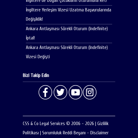
İngiltere’de Doğan Çocukların Oturumuna Ret!
İngiltere Yerleşim Vizesi Uzatma Başvurularında
Değişiklik!
Ankara Antlaşması Sürekli Oturum (Indefinite)
İptal!
Ankara Antlaşması Sürekli Oturum (Indefinite)
Vizesi Değişti
Bizi Takip Edin
CSS & Co Legal Services © 2006 - 2026
|
Gizlilik
Politikası
|
Sorumluluk Reddi Beyanı - Disclaimer