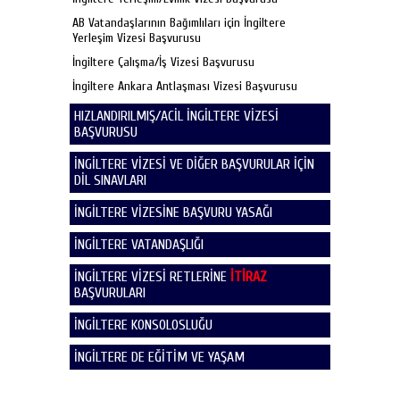
AB Vatandaşlarının Bağımlıları için İngiltere
Yerleşim Vizesi Başvurusu
İngiltere Çalışma/İş Vizesi Başvurusu
İngiltere Ankara Antlaşması Vizesi Başvurusu
HIZLANDIRILMIŞ/ACİL İNGİLTERE VİZESİ
BAŞVURUSU
İNGİLTERE VİZESİ VE DİĞER BAŞVURULAR İÇİN
DİL SINAVLARI
İNGİLTERE VİZESİNE BAŞVURU YASAĞI
İNGİLTERE VATANDAŞLIĞI
İNGİLTERE VİZESİ RETLERİNE
İTİRAZ
BAŞVURULARI
İNGİLTERE KONSOLOSLUĞU
İNGİLTERE DE EĞİTİM VE YAŞAM