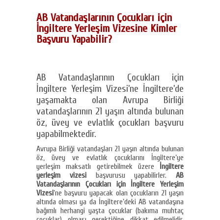
AB Vatandaşlarının Çocukları için
İngiltere Yerleşim Vizesine Kimler
Başvuru Yapabilir?
AB Vatandaşlarının Çocukları için
İngiltere Yerleşim Vizesi’ne İngiltere’de
yaşamakta olan Avrupa Birliği
vatandaşlarının 21 yaşın altında bulunan
öz, üvey ve evlatlık çocukları başvuru
yapabilmektedir.
Avrupa Birliği vatandaşları 21 yaşın altında bulunan
öz, üvey ve evlatlık çocuklarını İngiltere’ye
yerleşim maksatlı getirebilmek üzere
İngiltere
yerleşim vizesi
başvurusu yapabilirler.
AB
Vatandaşlarının Çocukları için İngiltere Yerleşim
Vizesi
’ne başvuru yapacak olan çocukların 21 yaşın
altında olması ya da İngiltere’deki AB vatandaşına
bağımlı herhangi yaşta çocuklar (bakıma muhtaç
çocuklar) olması gerektiğine dikkat edilmelidir.