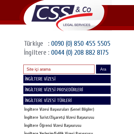
Türkiye
:
0090 (0) 850 455 5505
İngiltere
:
0044 (0) 208 882 8175
Ara
İNGİLTERE VİZESİ
İNGİLTERE VİZESİ PROSEDÜRLERİ
İNGİLTERE VİZESİ TÜRLERİ
İngiltere Vizesi Başvuruları (Genel Bilgiler)
İngiltere Turist/Ziyaretçi Vizesi Başvurusu
İngiltere Öğrenci Vizesi Başvurusu
İngiltere Yerleşim/Evlilik Vizesi Başvurusu