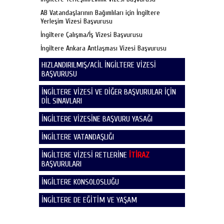
AB Vatandaşlarının Bağımlıları için İngiltere
Yerleşim Vizesi Başvurusu
İngiltere Çalışma/İş Vizesi Başvurusu
İngiltere Ankara Antlaşması Vizesi Başvurusu
HIZLANDIRILMIŞ/ACİL İNGİLTERE VİZESİ
BAŞVURUSU
İNGİLTERE VİZESİ VE DİĞER BAŞVURULAR İÇİN
DİL SINAVLARI
İNGİLTERE VİZESİNE BAŞVURU YASAĞI
İNGİLTERE VATANDAŞLIĞI
İNGİLTERE VİZESİ RETLERİNE
İTİRAZ
BAŞVURULARI
İNGİLTERE KONSOLOSLUĞU
İNGİLTERE DE EĞİTİM VE YAŞAM