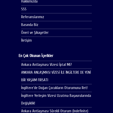
Hakkımızda
SSS
Referanslarımız
Basında Biz
Öneri ve Şikayetler
İletişim
En Çok Okunan İçerikler
Ankara Antlaşması Vizesi İptal Mi?
ANKARA ANLAŞMASI VİZESİ İLE İNGİLTERE DE YENİ
BİR YAŞAM FIRSATI
İngiltere’de Doğan Çocukların Oturumuna Ret!
İngiltere Yerleşim Vizesi Uzatma Başvurularında
Değişiklik!
Ankara Antlaşması Sürekli Oturum (Indefinite)