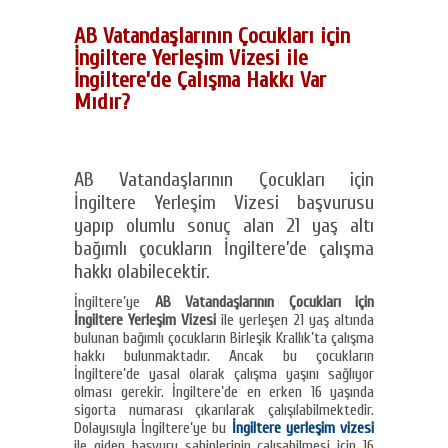
AB Vatandaşlarının Çocukları için
İngiltere Yerleşim Vizesi ile
İngiltere’de Çalışma Hakkı Var
Mıdır?
AB Vatandaşlarının Çocukları için
İngiltere Yerleşim Vizesi başvurusu
yapıp olumlu sonuç alan 21 yaş altı
bağımlı çocukların İngiltere’de çalışma
hakkı olabilecektir.
İngiltere’ye
AB Vatandaşlarının Çocukları için
İngiltere Yerleşim Vizesi
ile yerleşen 21 yaş altında
bulunan bağımlı çocukların Birleşik Krallık’ta çalışma
hakkı bulunmaktadır. Ancak bu çocukların
İngiltere’de yasal olarak çalışma yaşını sağlıyor
olması gerekir. İngiltere’de en erken 16 yaşında
sigorta numarası çıkarılarak çalışılabilmektedir.
Dolayısıyla İngiltere’ye bu
İngiltere yerleşim vizesi
ile giden başvuru sahiplerinin çalışabilmesi için 16