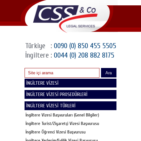
Türkiye
:
0090 (0) 850 455 5505
İngiltere
:
0044 (0) 208 882 8175
Ara
İNGİLTERE VİZESİ
İNGİLTERE VİZESİ PROSEDÜRLERİ
İNGİLTERE VİZESİ TÜRLERİ
İngiltere Vizesi Başvuruları (Genel Bilgiler)
İngiltere Turist/Ziyaretçi Vizesi Başvurusu
İngiltere Öğrenci Vizesi Başvurusu
İngiltere Yerleşim/Evlilik Vizesi Başvurusu