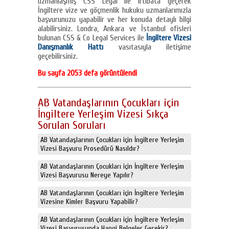
uzmanlaşmış CSS Legal ile irtibata geçerek
İngiltere vize ve göçmenlik hukuku uzmanlarımızla
başvurunuzu yapabilir ve her konuda detaylı bilgi
alabilirsiniz. Londra, Ankara ve İstanbul ofisleri
bulunan CSS & Co Legal Services ile
İngiltere Vizesi
Danışmanlık Hattı
vasıtasıyla iletişime
geçebilirsiniz.
Bu sayfa 2053 defa görüntülendi
AB Vatandaşlarının Çocukları için
İngiltere Yerleşim Vizesi Sıkça
Sorulan Soruları
AB Vatandaşlarının Çocukları için İngiltere Yerleşim
Vizesi Başvuru Prosedürü Nasıldır?
AB Vatandaşlarının Çocukları için İngiltere Yerleşim
Vizesi Başvurusu Nereye Yapılır?
AB Vatandaşlarının Çocukları için İngiltere Yerleşim
Vizesine Kimler Başvuru Yapabilir?
AB Vatandaşlarının Çocukları için İngiltere Yerleşim
Vizesi Başvurusunda Hangi Belgeler Gerekir?