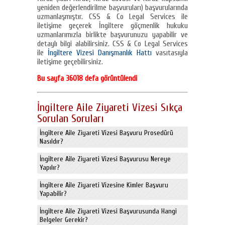
yeniden değerlendirilme başvuruları) başvurularında
uzmanlaşmıştır. CSS & Co Legal Services ile
iletişime geçerek İngiltere göçmenlik hukuku
uzmanlarımızla birlikte başvurunuzu yapabilir ve
detaylı bilgi alabilirsiniz. CSS & Co Legal Services
ile
İngiltere Vizesi Danışmanlık Hattı
vasıtasıyla
iletişime geçebilirsiniz.
Bu sayfa 36018 defa görüntülendi
İngiltere Aile Ziyareti Vizesi Sıkça
Sorulan Soruları
İngiltere Aile Ziyareti Vizesi Başvuru Prosedürü
Nasıldır?
İngiltere Aile Ziyareti Vizesi Başvurusu Nereye
Yapılır?
İngiltere Aile Ziyareti Vizesine Kimler Başvuru
Yapabilir?
İngiltere Aile Ziyareti Vizesi Başvurusunda Hangi
Belgeler Gerekir?