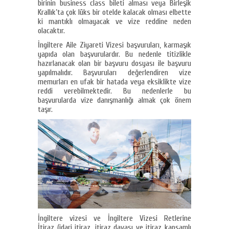
birinin business class bileti alması veya Birleşik
Krallık’ta çok lüks bir otelde kalacak olması elbette
ki mantıklı olmayacak ve vize reddine neden
olacaktır.
İngiltere Aile Ziyareti Vizesi başvuruları, karmaşık
yapıda olan başvurulardır. Bu nedenle titizlikle
hazırlanacak olan bir başvuru dosyası ile başvuru
yapılmalıdır. Başvuruları değerlendiren vize
memurları en ufak bir hatada veya eksiklikte vize
reddi verebilmektedir. Bu nedenlerle bu
başvurularda vize danışmanlığı almak çok önem
taşır.
İngiltere vizesi ve İngiltere Vizesi Retlerine
İtiraz (idari itiraz, itiraz davası ve itiraz kapsamlı