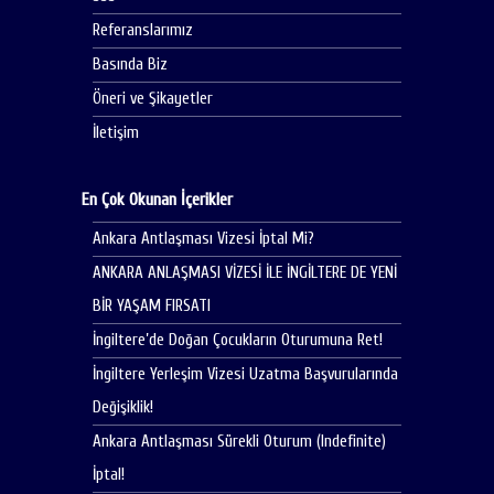
Referanslarımız
Basında Biz
Öneri ve Şikayetler
İletişim
En Çok Okunan İçerikler
Ankara Antlaşması Vizesi İptal Mi?
ANKARA ANLAŞMASI VİZESİ İLE İNGİLTERE DE YENİ
BİR YAŞAM FIRSATI
İngiltere’de Doğan Çocukların Oturumuna Ret!
İngiltere Yerleşim Vizesi Uzatma Başvurularında
Değişiklik!
Ankara Antlaşması Sürekli Oturum (Indefinite)
İptal!