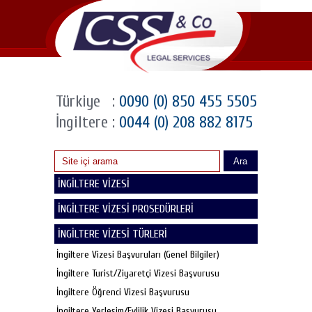
Türkiye
:
0090 (0) 850 455 5505
İngiltere
:
0044 (0) 208 882 8175
Ara
İNGİLTERE VİZESİ
İNGİLTERE VİZESİ PROSEDÜRLERİ
İNGİLTERE VİZESİ TÜRLERİ
İngiltere Vizesi Başvuruları (Genel Bilgiler)
İngiltere Turist/Ziyaretçi Vizesi Başvurusu
İngiltere Öğrenci Vizesi Başvurusu
İngiltere Yerleşim/Evlilik Vizesi Başvurusu