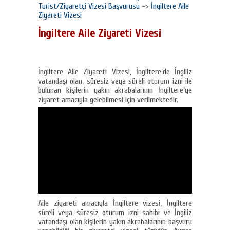
Turist/Ziyaretçi Vizesi Başvurusu
->
İngiltere Aile
Ziyareti Vizesi
İngiltere Aile Ziyareti Vizesi
İngiltere Aile Ziyareti Vizesi, İngiltere’de İngiliz
vatandaşı olan, süresiz veya süreli oturum izni ile
bulunan kişilerin yakın akrabalarının İngiltere’ye
ziyaret amacıyla gelebilmesi için verilmektedir.
Aile ziyareti amacıyla İngiltere vizesi, İngiltere
süreli veya süresiz oturum izni sahibi ve İngiliz
vatandaşı olan kişilerin yakın akrabalarının başvuru