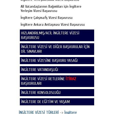
AB Vatandaşlarının Bağımlıları için İngiltere
Yerleşim Vizesi Başvurusu
İngiltere Çalışma/İş Vizesi Başvurusu
İngiltere Ankara Antlaşması Vizesi Başvurusu
HIZLANDIRILMIŞ/ACİL İNGİLTERE VİZESİ
BAŞVURUSU
İNGİLTERE VİZESİ VE DİĞER BAŞVURULAR İÇİN
DİL SINAVLARI
İNGİLTERE VİZESİNE BAŞVURU YASAĞI
İNGİLTERE VATANDAŞLIĞI
İNGİLTERE VİZESİ RETLERİNE
İTİRAZ
BAŞVURULARI
İNGİLTERE KONSOLOSLUĞU
İNGİLTERE DE EĞİTİM VE YAŞAM
İNGİLTERE VİZESİ TÜRLERİ
->
İngiltere