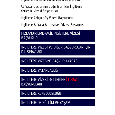
AB Vatandaşlarının Bağımlıları için İngiltere
Yerleşim Vizesi Başvurusu
İngiltere Çalışma/İş Vizesi Başvurusu
İngiltere Ankara Antlaşması Vizesi Başvurusu
HIZLANDIRILMIŞ/ACİL İNGİLTERE VİZESİ
BAŞVURUSU
İNGİLTERE VİZESİ VE DİĞER BAŞVURULAR İÇİN
DİL SINAVLARI
İNGİLTERE VİZESİNE BAŞVURU YASAĞI
İNGİLTERE VATANDAŞLIĞI
İNGİLTERE VİZESİ RETLERİNE
İTİRAZ
BAŞVURULARI
İNGİLTERE KONSOLOSLUĞU
İNGİLTERE DE EĞİTİM VE YAŞAM