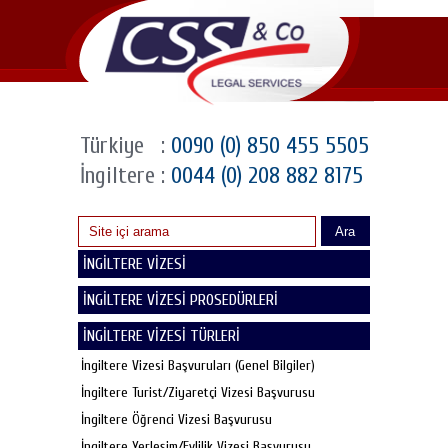
Türkiye
:
0090 (0) 850 455 5505
İngiltere
:
0044 (0) 208 882 8175
Ara
İNGİLTERE VİZESİ
İNGİLTERE VİZESİ PROSEDÜRLERİ
İNGİLTERE VİZESİ TÜRLERİ
İngiltere Vizesi Başvuruları (Genel Bilgiler)
İngiltere Turist/Ziyaretçi Vizesi Başvurusu
İngiltere Öğrenci Vizesi Başvurusu
İngiltere Yerleşim/Evlilik Vizesi Başvurusu