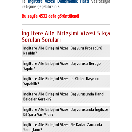
ile
İngiltere Vizesi Danışmanlık Hattı
vasıtasıyla
iletişime geçebilirsiniz.
Bu sayfa 4532 defa görüntülendi
İngiltere Aile Birleşimi Vizesi Sıkça
Sorulan Soruları
İngiltere Aile Birleşimi Vizesi Başvuru Prosedürü
Nasıldır?
İngiltere Aile Birleşimi Vizesi Başvurusu Nereye
Yapılır?
İngiltere Aile Birleşimi Vizesine Kimler Başvuru
Yapabilir?
İngiltere Aile Birleşimi Vizesi Başvurusunda Hangi
Belgeler Gerekir?
İngiltere Aile Birleşimi Vizesi Başvurusunda İngilizce
Dil Şartı Var Mıdır?
İngiltere Aile Birleşimi Vizesi Ne Kadar Zamanda
Sonuçlanır?