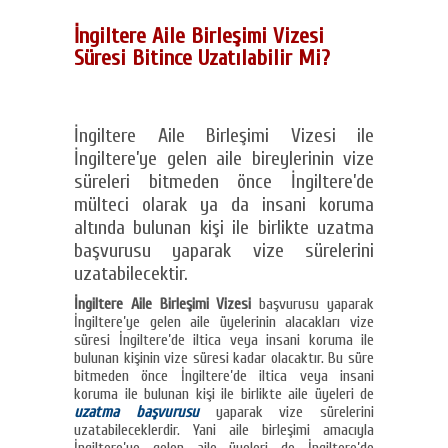
İngiltere Aile Birleşimi Vizesi
Süresi Bitince Uzatılabilir Mi?
İngiltere Aile Birleşimi Vizesi ile
İngiltere’ye gelen aile bireylerinin vize
süreleri bitmeden önce İngiltere’de
mülteci olarak ya da insani koruma
altında bulunan kişi ile birlikte uzatma
başvurusu yaparak vize sürelerini
uzatabilecektir.
İngiltere Aile Birleşimi Vizesi
başvurusu yaparak
İngiltere’ye gelen aile üyelerinin alacakları vize
süresi İngiltere’de iltica veya insani koruma ile
bulunan kişinin vize süresi kadar olacaktır. Bu süre
bitmeden önce İngiltere’de iltica veya insani
koruma ile bulunan kişi ile birlikte aile üyeleri de
uzatma başvurusu
yaparak vize sürelerini
uzatabileceklerdir. Yani aile birleşimi amacıyla