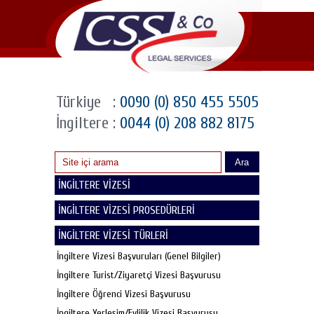
Türkiye
:
0090 (0) 850 455 5505
İngiltere
:
0044 (0) 208 882 8175
Ara
İNGİLTERE VİZESİ
İNGİLTERE VİZESİ PROSEDÜRLERİ
İNGİLTERE VİZESİ TÜRLERİ
İngiltere Vizesi Başvuruları (Genel Bilgiler)
İngiltere Turist/Ziyaretçi Vizesi Başvurusu
İngiltere Öğrenci Vizesi Başvurusu
İngiltere Yerleşim/Evlilik Vizesi Başvurusu