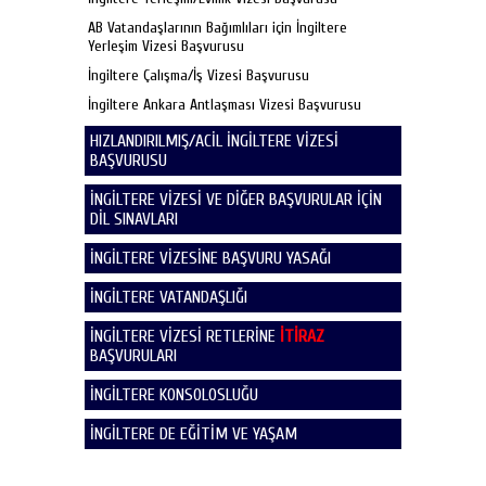
AB Vatandaşlarının Bağımlıları için İngiltere
Yerleşim Vizesi Başvurusu
İngiltere Çalışma/İş Vizesi Başvurusu
İngiltere Ankara Antlaşması Vizesi Başvurusu
HIZLANDIRILMIŞ/ACİL İNGİLTERE VİZESİ
BAŞVURUSU
İNGİLTERE VİZESİ VE DİĞER BAŞVURULAR İÇİN
DİL SINAVLARI
İNGİLTERE VİZESİNE BAŞVURU YASAĞI
İNGİLTERE VATANDAŞLIĞI
İNGİLTERE VİZESİ RETLERİNE
İTİRAZ
BAŞVURULARI
İNGİLTERE KONSOLOSLUĞU
İNGİLTERE DE EĞİTİM VE YAŞAM