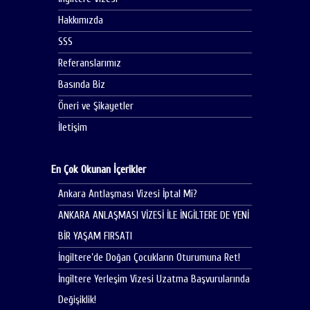
Hakkımızda
SSS
Referanslarımız
Basında Biz
Öneri ve Şikayetler
İletişim
En Çok Okunan İçerikler
Ankara Antlaşması Vizesi İptal Mi?
ANKARA ANLAŞMASI VİZESİ İLE İNGİLTERE DE YENİ
BİR YAŞAM FIRSATI
İngiltere’de Doğan Çocukların Oturumuna Ret!
İngiltere Yerleşim Vizesi Uzatma Başvurularında
Değişiklik!