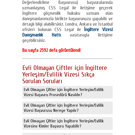
Değerlendirilme Başvurusu) başvurularında
uzmanlaşmış CSS Legal ile iletişime geçerek
İngiltere göçmenlik hukuku uzmanı olan
danışmanlarımızla birlikte başvurunuzu yapabilir ve
detaylı bilgi alabilirsiniz. Londra, Ankara ve İstanbul
ofisleri bulunan CSS Legal ile
İngiltere Vizesi
Danışmanlık Hattı
vasıtasıyla iletişime
geçebilirsiniz.
Bu sayfa 2592 defa görüntülendi
Evli Olmayan Çiftler için İngiltere
Yerleşim/Evlilik Vizesi Sıkça
Sorulan Soruları
Evli Olmayan Çiftler için İngiltere Yerleşim/Evlilik
Vizesi Başvuru Prosedürü Nasıldır?
Evli Olmayan Çiftler için İngiltere Yerleşim/Evlilik
Vizesi Başvurusu Nereye Yapılır?
Evli Olmayan Çiftler için İngiltere Yerleşim/Evlilik
Vizesine Kimler Başvuru Yapabilir?