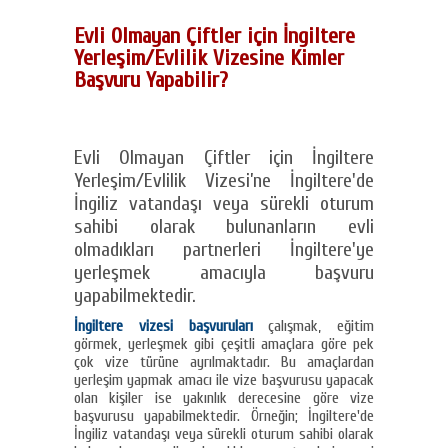
Evli Olmayan Çiftler için İngiltere
Yerleşim/Evlilik Vizesine Kimler
Başvuru Yapabilir?
Evli Olmayan Çiftler için İngiltere
Yerleşim/Evlilik Vizesi’ne İngiltere'de
İngiliz vatandaşı veya sürekli oturum
sahibi olarak bulunanların evli
olmadıkları partnerleri İngiltere'ye
yerleşmek amacıyla başvuru
yapabilmektedir.
İngiltere vizesi başvuruları
çalışmak, eğitim
görmek, yerleşmek gibi çeşitli amaçlara göre pek
çok vize türüne ayrılmaktadır. Bu amaçlardan
yerleşim yapmak amacı ile vize başvurusu yapacak
olan kişiler ise yakınlık derecesine göre vize
başvurusu yapabilmektedir. Örneğin; İngiltere'de
İngiliz vatandaşı veya sürekli oturum sahibi olarak