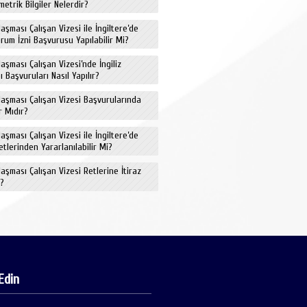
metrik Bilgiler Nelerdir?
aşması Çalışan Vizesi ile İngiltere’de
rum İzni Başvurusu Yapılabilir Mi?
aşması Çalışan Vizesi’nde İngiliz
ı Başvuruları Nasıl Yapılır?
aşması Çalışan Vizesi Başvurularında
r Mıdır?
aşması Çalışan Vizesi ile İngiltere’de
etlerinden Yararlanılabilir Mi?
aşması Çalışan Vizesi Retlerine İtiraz
i?
Edin