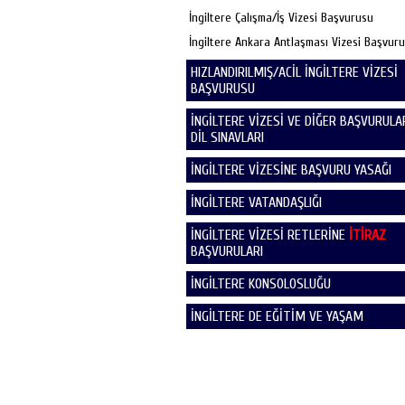
İngiltere Çalışma/İş Vizesi Başvurusu
İngiltere Ankara Antlaşması Vizesi Başvur
HIZLANDIRILMIŞ/ACİL İNGİLTERE VİZESİ
BAŞVURUSU
İNGİLTERE VİZESİ VE DİĞER BAŞVURULAR
DİL SINAVLARI
İNGİLTERE VİZESİNE BAŞVURU YASAĞI
İNGİLTERE VATANDAŞLIĞI
İNGİLTERE VİZESİ RETLERİNE
İTİRAZ
BAŞVURULARI
İNGİLTERE KONSOLOSLUĞU
İNGİLTERE DE EĞİTİM VE YAŞAM