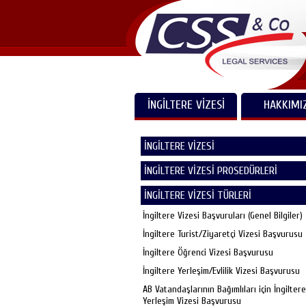
İNGİLTERE VİZESİ
HAKKIMI
İNGİLTERE VİZESİ
İNGİLTERE VİZESİ PROSEDÜRLERİ
İNGİLTERE VİZESİ TÜRLERİ
İngiltere Vizesi Başvuruları (Genel Bilgiler)
İngiltere Turist/Ziyaretçi Vizesi Başvurusu
İngiltere Öğrenci Vizesi Başvurusu
İngiltere Yerleşim/Evlilik Vizesi Başvurusu
AB Vatandaşlarının Bağımlıları için İngiltere
Yerleşim Vizesi Başvurusu