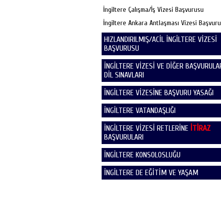
İngiltere Çalışma/İş Vizesi Başvurusu
İngiltere Ankara Antlaşması Vizesi Başvur
HIZLANDIRILMIŞ/ACİL İNGİLTERE VİZESİ
BAŞVURUSU
İNGİLTERE VİZESİ VE DİĞER BAŞVURULAR
DİL SINAVLARI
İNGİLTERE VİZESİNE BAŞVURU YASAĞI
İNGİLTERE VATANDAŞLIĞI
İNGİLTERE VİZESİ RETLERİNE
İTİRAZ
BAŞVURULARI
İNGİLTERE KONSOLOSLUĞU
İNGİLTERE DE EĞİTİM VE YAŞAM