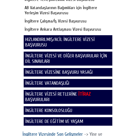
AB Vatandaşlarının Bağımlıları için İngiltere
Yerleşim Vizesi Başvurusu
İngiltere Çalışma/İş Vizesi Başvurusu
İngiltere Ankara Antlaşması Vizesi Başvurusu
HIZLANDIRILMIŞ/ACİL İNGİLTERE VİZESİ
BAŞVURUSU
İNGİLTERE VİZESİ VE DİĞER BAŞVURULAR İÇİN
DİL SINAVLARI
İNGİLTERE VİZESİNE BAŞVURU YASAĞI
İNGİLTERE VATANDAŞLIĞI
İNGİLTERE VİZESİ RETLERİNE
İTİRAZ
BAŞVURULARI
İNGİLTERE KONSOLOSLUĞU
İNGİLTERE DE EĞİTİM VE YAŞAM
İngiltere Vizesinde Son Gelişmeler
-> Yine ve