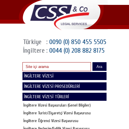
Türkiye
:
0090 (0) 850 455 5505
İngiltere
:
0044 (0) 208 882 8175
Ara
İNGİLTERE VİZESİ
İNGİLTERE VİZESİ PROSEDÜRLERİ
İNGİLTERE VİZESİ TÜRLERİ
İngiltere Vizesi Başvuruları (Genel Bilgiler)
İngiltere Turist/Ziyaretçi Vizesi Başvurusu
İngiltere Öğrenci Vizesi Başvurusu
İngiltere Yerleşim/Evlilik Vizesi Başvurusu