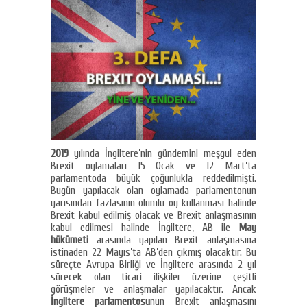
2019
yılında İngiltere’nin gündemini meşgul eden
Brexit oylamaları 15 Ocak ve 12 Mart’ta
parlamentoda büyük çoğunlukla reddedilmişti.
Bugün yapılacak olan oylamada parlamentonun
yarısından fazlasının olumlu oy kullanması halinde
Brexit kabul edilmiş olacak ve Brexit anlaşmasının
kabul edilmesi halinde İngiltere, AB ile
May
hükümeti
arasında yapılan Brexit anlaşmasına
istinaden 22 Mayıs’ta AB’den çıkmış olacaktır. Bu
süreçte Avrupa Birliği ve İngiltere arasında 2 yıl
sürecek olan ticari ilişkiler üzerine çeşitli
görüşmeler ve anlaşmalar yapılacaktır. Ancak
İngiltere parlamentosu
nun Brexit anlaşmasını