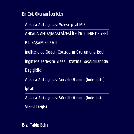
En Çok Okunan İçerikler
Ankara Antlaşması Vizesi İptal Mi?
ANKARA ANLAŞMASI VİZESİ İLE İNGİLTERE DE YENİ
BİR YAŞAM FIRSATI
İngiltere’de Doğan Çocukların Oturumuna Ret!
İngiltere Yerleşim Vizesi Uzatma Başvurularında
Değişiklik!
Ankara Antlaşması Sürekli Oturum (Indefinite)
İptal!
Ankara Antlaşması Sürekli Oturum (Indefinite)
Vizesi Değişti
Bizi Takip Edin