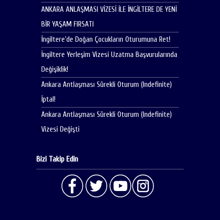
ANKARA ANLAŞMASI VİZESİ İLE İNGİLTERE DE YENİ
BİR YAŞAM FIRSATI
İngiltere’de Doğan Çocukların Oturumuna Ret!
İngiltere Yerleşim Vizesi Uzatma Başvurularında
Değişiklik!
Ankara Antlaşması Sürekli Oturum (Indefinite)
İptal!
Ankara Antlaşması Sürekli Oturum (Indefinite)
Vizesi Değişti
Bizi Takip Edin