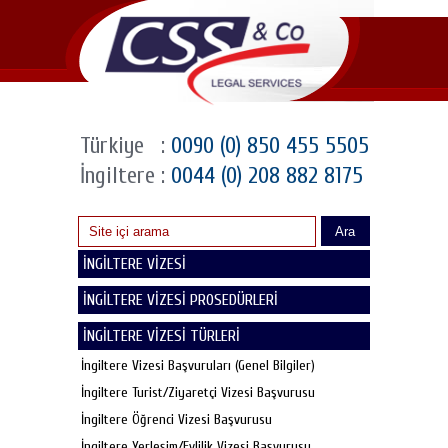
Türkiye
:
0090 (0) 850 455 5505
İngiltere
:
0044 (0) 208 882 8175
Ara
İNGİLTERE VİZESİ
İNGİLTERE VİZESİ PROSEDÜRLERİ
İNGİLTERE VİZESİ TÜRLERİ
İngiltere Vizesi Başvuruları (Genel Bilgiler)
İngiltere Turist/Ziyaretçi Vizesi Başvurusu
İngiltere Öğrenci Vizesi Başvurusu
İngiltere Yerleşim/Evlilik Vizesi Başvurusu