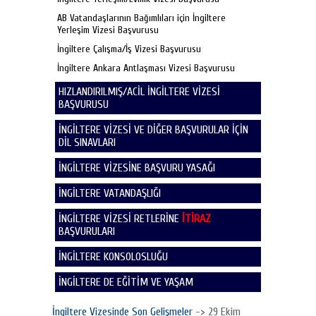
AB Vatandaşlarının Bağımlıları için İngiltere
Yerleşim Vizesi Başvurusu
İngiltere Çalışma/İş Vizesi Başvurusu
İngiltere Ankara Antlaşması Vizesi Başvurusu
HIZLANDIRILMIŞ/ACİL İNGİLTERE VİZESİ
BAŞVURUSU
İNGİLTERE VİZESİ VE DİĞER BAŞVURULAR İÇİN
DİL SINAVLARI
İNGİLTERE VİZESİNE BAŞVURU YASAĞI
İNGİLTERE VATANDAŞLIĞI
İNGİLTERE VİZESİ RETLERİNE
İTİRAZ
BAŞVURULARI
İNGİLTERE KONSOLOSLUĞU
İNGİLTERE DE EĞİTİM VE YAŞAM
İngiltere Vizesinde Son Gelişmeler
-> 29 Ekim