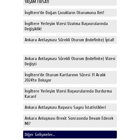
YAŞAM FIRSATI
İngiltere’de Doğan Çocukların Oturumuna Ret!
İngiltere Yerleşim Vizesi Uzatma Başvurularında
Değişiklik!
Ankara Antlaşması Sürekli Oturum (Indefinite) İptal!
Ankara Antlaşması Sürekli Oturum (Indefinite) Vizesi
Değişti
İngiltere’de Oturum Kartlarının Süresi 31 Aralık
2024’te Doluyor
İngiltere Yerleşim Vizesi Başvurularında Durdurma
Kararı!
Ankara Antlaşması Başvuru Sayısı İstatistikleri
Ankara Anlaşması Brexit Sonrasında Devam Edecek
Mi?
Diğer Gelişmeler...