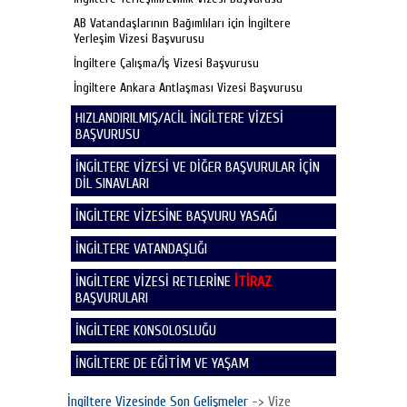
AB Vatandaşlarının Bağımlıları için İngiltere
Yerleşim Vizesi Başvurusu
İngiltere Çalışma/İş Vizesi Başvurusu
İngiltere Ankara Antlaşması Vizesi Başvurusu
HIZLANDIRILMIŞ/ACİL İNGİLTERE VİZESİ
BAŞVURUSU
İNGİLTERE VİZESİ VE DİĞER BAŞVURULAR İÇİN
DİL SINAVLARI
İNGİLTERE VİZESİNE BAŞVURU YASAĞI
İNGİLTERE VATANDAŞLIĞI
İNGİLTERE VİZESİ RETLERİNE
İTİRAZ
BAŞVURULARI
İNGİLTERE KONSOLOSLUĞU
İNGİLTERE DE EĞİTİM VE YAŞAM
İngiltere Vizesinde Son Gelişmeler
-> Vize