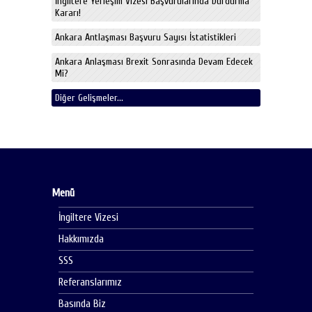
İngiltere Yerleşim Vizesi Başvurularında Durdurma
Kararı!
Ankara Antlaşması Başvuru Sayısı İstatistikleri
Ankara Anlaşması Brexit Sonrasında Devam Edecek
Mi?
Diğer Gelişmeler...
Menü
İngiltere Vizesi
Hakkımızda
SSS
Referanslarımız
Basında Biz