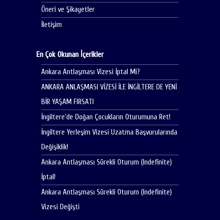
Öneri ve Şikayetler
İletişim
En Çok Okunan İçerikler
Ankara Antlaşması Vizesi İptal Mi?
ANKARA ANLAŞMASI VİZESİ İLE İNGİLTERE DE YENİ
BİR YAŞAM FIRSATI
İngiltere’de Doğan Çocukların Oturumuna Ret!
İngiltere Yerleşim Vizesi Uzatma Başvurularında
Değişiklik!
Ankara Antlaşması Sürekli Oturum (Indefinite)
İptal!
Ankara Antlaşması Sürekli Oturum (Indefinite)
Vizesi Değişti