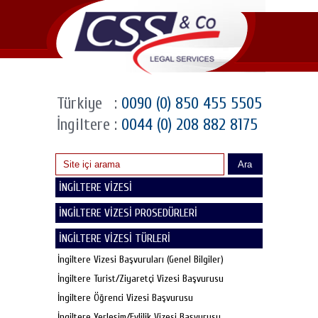
Türkiye
:
0090 (0) 850 455 5505
İngiltere
:
0044 (0) 208 882 8175
Ara
İNGİLTERE VİZESİ
İNGİLTERE VİZESİ PROSEDÜRLERİ
İNGİLTERE VİZESİ TÜRLERİ
İngiltere Vizesi Başvuruları (Genel Bilgiler)
İngiltere Turist/Ziyaretçi Vizesi Başvurusu
İngiltere Öğrenci Vizesi Başvurusu
İngiltere Yerleşim/Evlilik Vizesi Başvurusu