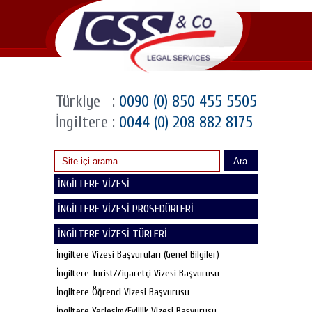
Türkiye
:
0090 (0) 850 455 5505
İngiltere
:
0044 (0) 208 882 8175
Ara
İNGİLTERE VİZESİ
İNGİLTERE VİZESİ PROSEDÜRLERİ
İNGİLTERE VİZESİ TÜRLERİ
İngiltere Vizesi Başvuruları (Genel Bilgiler)
İngiltere Turist/Ziyaretçi Vizesi Başvurusu
İngiltere Öğrenci Vizesi Başvurusu
İngiltere Yerleşim/Evlilik Vizesi Başvurusu