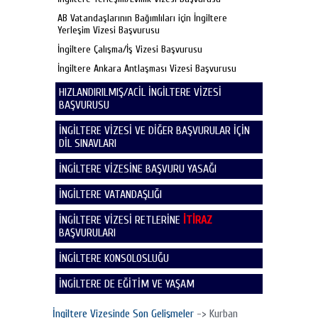
AB Vatandaşlarının Bağımlıları için İngiltere
Yerleşim Vizesi Başvurusu
İngiltere Çalışma/İş Vizesi Başvurusu
İngiltere Ankara Antlaşması Vizesi Başvurusu
HIZLANDIRILMIŞ/ACİL İNGİLTERE VİZESİ
BAŞVURUSU
İNGİLTERE VİZESİ VE DİĞER BAŞVURULAR İÇİN
DİL SINAVLARI
İNGİLTERE VİZESİNE BAŞVURU YASAĞI
İNGİLTERE VATANDAŞLIĞI
İNGİLTERE VİZESİ RETLERİNE
İTİRAZ
BAŞVURULARI
İNGİLTERE KONSOLOSLUĞU
İNGİLTERE DE EĞİTİM VE YAŞAM
İngiltere Vizesinde Son Gelişmeler
-> Kurban