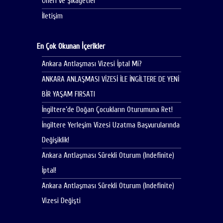
Öneri ve Şikayetler
İletişim
En Çok Okunan İçerikler
Ankara Antlaşması Vizesi İptal Mi?
ANKARA ANLAŞMASI VİZESİ İLE İNGİLTERE DE YENİ
BİR YAŞAM FIRSATI
İngiltere’de Doğan Çocukların Oturumuna Ret!
İngiltere Yerleşim Vizesi Uzatma Başvurularında
Değişiklik!
Ankara Antlaşması Sürekli Oturum (Indefinite)
İptal!
Ankara Antlaşması Sürekli Oturum (Indefinite)
Vizesi Değişti