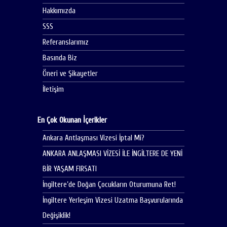
Hakkımızda
SSS
Referanslarımız
Basında Biz
Öneri ve Şikayetler
İletişim
En Çok Okunan İçerikler
Ankara Antlaşması Vizesi İptal Mi?
ANKARA ANLAŞMASI VİZESİ İLE İNGİLTERE DE YENİ
BİR YAŞAM FIRSATI
İngiltere’de Doğan Çocukların Oturumuna Ret!
İngiltere Yerleşim Vizesi Uzatma Başvurularında
Değişiklik!