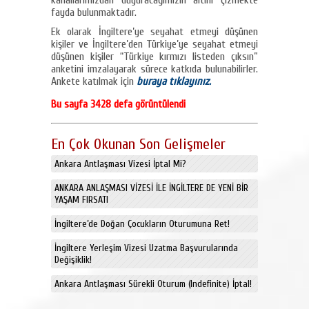
fayda bulunmaktadır.
Ek olarak İngiltere’ye seyahat etmeyi düşünen
kişiler ve İngiltere’den Türkiye’ye seyahat etmeyi
düşünen kişiler “Türkiye kırmızı listeden çıksın”
anketini imzalayarak sürece katkıda bulunabilirler.
Ankete katılmak için
buraya tıklayınız.
Bu sayfa 3428 defa görüntülendi
En Çok Okunan Son Gelişmeler
Ankara Antlaşması Vizesi İptal Mi?
ANKARA ANLAŞMASI VİZESİ İLE İNGİLTERE DE YENİ BİR
YAŞAM FIRSATI
İngiltere’de Doğan Çocukların Oturumuna Ret!
İngiltere Yerleşim Vizesi Uzatma Başvurularında
Değişiklik!
Ankara Antlaşması Sürekli Oturum (Indefinite) İptal!