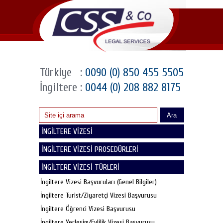
Türkiye
:
0090 (0) 850 455 5505
İngiltere
:
0044 (0) 208 882 8175
Ara
İNGİLTERE VİZESİ
İNGİLTERE VİZESİ PROSEDÜRLERİ
İNGİLTERE VİZESİ TÜRLERİ
İngiltere Vizesi Başvuruları (Genel Bilgiler)
İngiltere Turist/Ziyaretçi Vizesi Başvurusu
İngiltere Öğrenci Vizesi Başvurusu
İngiltere Yerleşim/Evlilik Vizesi Başvurusu