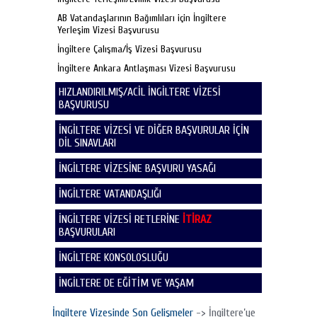
AB Vatandaşlarının Bağımlıları için İngiltere
Yerleşim Vizesi Başvurusu
İngiltere Çalışma/İş Vizesi Başvurusu
İngiltere Ankara Antlaşması Vizesi Başvurusu
HIZLANDIRILMIŞ/ACİL İNGİLTERE VİZESİ
BAŞVURUSU
İNGİLTERE VİZESİ VE DİĞER BAŞVURULAR İÇİN
DİL SINAVLARI
İNGİLTERE VİZESİNE BAŞVURU YASAĞI
İNGİLTERE VATANDAŞLIĞI
İNGİLTERE VİZESİ RETLERİNE
İTİRAZ
BAŞVURULARI
İNGİLTERE KONSOLOSLUĞU
İNGİLTERE DE EĞİTİM VE YAŞAM
İngiltere Vizesinde Son Gelişmeler
-> İngiltere’ye