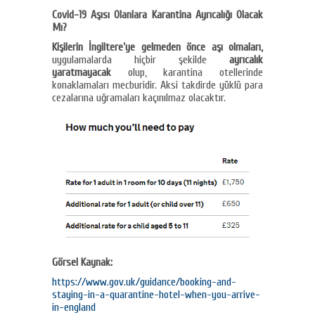
Covid-19 Aşısı Olanlara Karantina Ayrıcalığı Olacak
Mı?
Kişilerin İngiltere’ye gelmeden önce aşı olmaları,
uygulamalarda hiçbir şekilde
ayrıcalık
yaratmayacak
olup, karantina otellerinde
konaklamaları mecburidir. Aksi takdirde yüklü para
cezalarına uğramaları kaçınılmaz olacaktır.
Görsel Kaynak:
https://www.gov.uk/guidance/booking-and-
staying-in-a-quarantine-hotel-when-you-arrive-
in-england