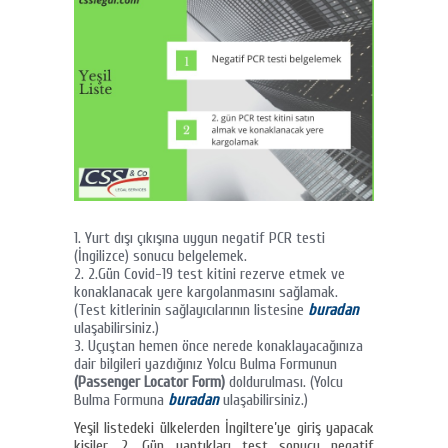
Yurt dışı çıkışına uygun negatif PCR testi
(İngilizce) sonucu belgelemek.
2.Gün Covid-19 test kitini rezerve etmek ve
konaklanacak yere kargolanmasını sağlamak.
(Test kitlerinin sağlayıcılarının listesine
buradan
ulaşabilirsiniz.)
Uçuştan hemen önce nerede konaklayacağınıza
dair bilgileri yazdığınız Yolcu Bulma Formunun
(Passenger Locator Form)
doldurulması. (Yolcu
Bulma Formuna
buradan
ulaşabilirsiniz.)
Yeşil listedeki ülkelerden İngiltere’ye giriş yapacak
kişiler, 2. Gün yaptıkları test sonucu negatif