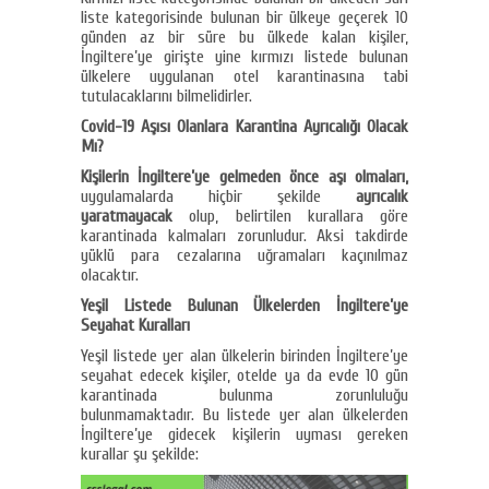
liste kategorisinde bulunan bir ülkeye geçerek 10
günden az bir süre bu ülkede kalan kişiler,
İngiltere’ye girişte yine kırmızı listede bulunan
ülkelere uygulanan otel karantinasına tabi
tutulacaklarını bilmelidirler.
Covid-19 Aşısı Olanlara Karantina Ayrıcalığı Olacak
Mı?
Kişilerin İngiltere’ye gelmeden önce aşı olmaları,
uygulamalarda hiçbir şekilde
ayrıcalık
yaratmayacak
olup, belirtilen kurallara göre
karantinada kalmaları zorunludur. Aksi takdirde
yüklü para cezalarına uğramaları kaçınılmaz
olacaktır.
Yeşil Listede Bulunan Ülkelerden İngiltere’ye
Seyahat Kuralları
Yeşil listede yer alan ülkelerin birinden İngiltere’ye
seyahat edecek kişiler, otelde ya da evde 10 gün
karantinada bulunma zorunluluğu
bulunmamaktadır. Bu listede yer alan ülkelerden
İngiltere’ye gidecek kişilerin uyması gereken
kurallar şu şekilde: