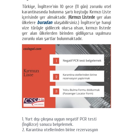
Türkiye, İngiltere’nin 10 gece (11 gün) zorunlu otel
karantinasında bulunma şartı koştuğu Kırmızı Liste
içerisinde yer almaktadır. (
Kırmızı Listede
yer alan
ülkelere
buradan
ulaşabilirsiniz.) İngiltere’ye hangi
vize türüyle gidilecek olursa olsun, kırmızı listede
yer alan ülkelerden birinden gidiliyorsa uyulması
zorunlu olan şartlar bulunmaktadır.
Yurt dışı çıkışına uygun negatif PCR testi
(İngilizce) sonucu belgelemek.
Karantina otellerinden birine rezervasyon