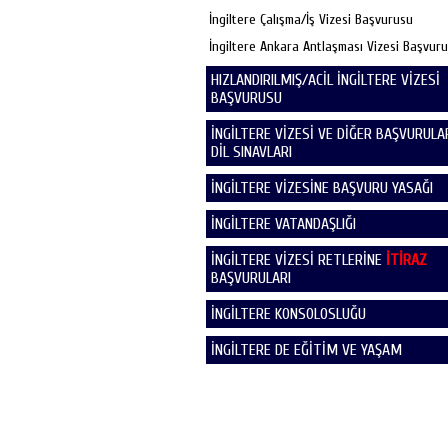
İngiltere Çalışma/İş Vizesi Başvurusu
İngiltere Ankara Antlaşması Vizesi Başvur
HIZLANDIRILMIŞ/ACİL İNGİLTERE VİZESİ
BAŞVURUSU
İNGİLTERE VİZESİ VE DİĞER BAŞVURULAR
DİL SINAVLARI
İNGİLTERE VİZESİNE BAŞVURU YASAĞI
İNGİLTERE VATANDAŞLIĞI
İNGİLTERE VİZESİ RETLERİNE
İTİRAZ
BAŞVURULARI
İNGİLTERE KONSOLOSLUĞU
İNGİLTERE DE EĞİTİM VE YAŞAM