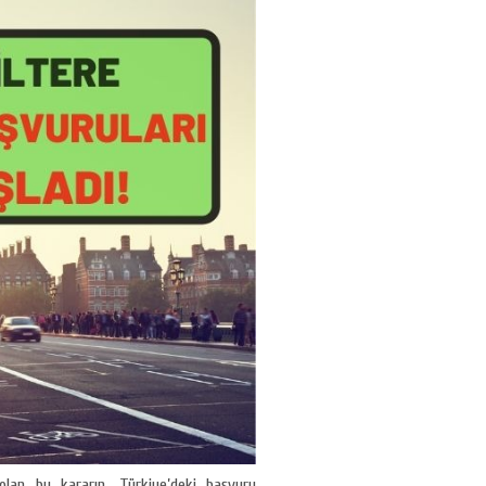
olan bu kararın, Türkiye’deki başvuru