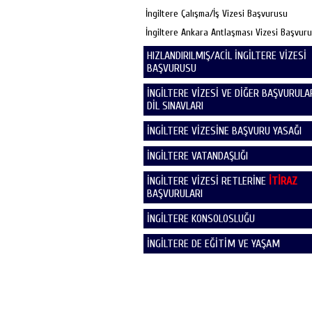
İngiltere Çalışma/İş Vizesi Başvurusu
İngiltere Ankara Antlaşması Vizesi Başvur
HIZLANDIRILMIŞ/ACİL İNGİLTERE VİZESİ
BAŞVURUSU
İNGİLTERE VİZESİ VE DİĞER BAŞVURULAR
DİL SINAVLARI
İNGİLTERE VİZESİNE BAŞVURU YASAĞI
İNGİLTERE VATANDAŞLIĞI
İNGİLTERE VİZESİ RETLERİNE
İTİRAZ
BAŞVURULARI
İNGİLTERE KONSOLOSLUĞU
İNGİLTERE DE EĞİTİM VE YAŞAM