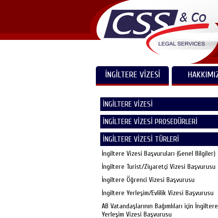
İNGİLTERE VİZESİ
HAKKIMI
İNGİLTERE VİZESİ
İNGİLTERE VİZESİ PROSEDÜRLERİ
İNGİLTERE VİZESİ TÜRLERİ
İngiltere Vizesi Başvuruları (Genel Bilgiler)
İngiltere Turist/Ziyaretçi Vizesi Başvurusu
İngiltere Öğrenci Vizesi Başvurusu
İngiltere Yerleşim/Evlilik Vizesi Başvurusu
AB Vatandaşlarının Bağımlıları için İngiltere
Yerleşim Vizesi Başvurusu