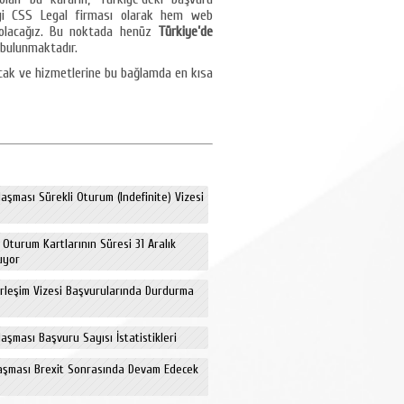
giyi CSS Legal firması olarak hem web
olacağız. Bu noktada henüz
Türkiye’de
 bulunmaktadır.
acak ve hizmetlerine bu bağlamda en kısa
aşması Sürekli Oturum (Indefinite) Vizesi
e Oturum Kartlarının Süresi 31 Aralık
uyor
erleşim Vizesi Başvurularında Durdurma
aşması Başvuru Sayısı İstatistikleri
aşması Brexit Sonrasında Devam Edecek