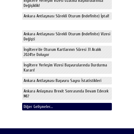
İngiltere Yerleşim Vizesi Uzatma Başvurularında
Değişiklik!
Ankara Antlaşması Sürekli Oturum (Indefinite) İptal!
Ankara Antlaşması Sürekli Oturum (Indefinite) Vizesi
Değişti
İngiltere’de Oturum Kartlarının Süresi 31 Aralık
2024’te Doluyor
İngiltere Yerleşim Vizesi Başvurularında Durdurma
Kararı!
Ankara Antlaşması Başvuru Sayısı İstatistikleri
Ankara Anlaşması Brexit Sonrasında Devam Edecek
Mi?
Diğer Gelişmeler...