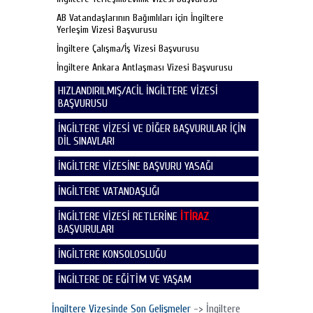
AB Vatandaşlarının Bağımlıları için İngiltere
Yerleşim Vizesi Başvurusu
İngiltere Çalışma/İş Vizesi Başvurusu
İngiltere Ankara Antlaşması Vizesi Başvurusu
HIZLANDIRILMIŞ/ACİL İNGİLTERE VİZESİ
BAŞVURUSU
İNGİLTERE VİZESİ VE DİĞER BAŞVURULAR İÇİN
DİL SINAVLARI
İNGİLTERE VİZESİNE BAŞVURU YASAĞI
İNGİLTERE VATANDAŞLIĞI
İNGİLTERE VİZESİ RETLERİNE
İTİRAZ
BAŞVURULARI
İNGİLTERE KONSOLOSLUĞU
İNGİLTERE DE EĞİTİM VE YAŞAM
İngiltere Vizesinde Son Gelişmeler
-> İngiltere