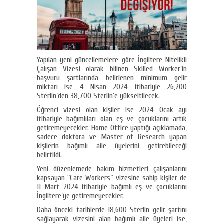
Yapılan yeni güncellemelere göre İngiltere Nitelikli
Çalışan Vizesi olarak bilinen Skilled Worker’in
başvuru şartlarında belirlenen minimum gelir
miktarı ise 4 Nisan 2024 itibariyle 26,200
Sterlin’den 38,700 Sterlin’e yükseltilecek.
Öğrenci vizesi olan kişiler ise 2024 Ocak ayı
itibariyle bağımlıları olan eş ve çocuklarını artık
getiremeyecekler. Home Office yaptığı açıklamada,
sadece doktora ve Master of Research yapan
kişilerin bağımlı aile üyelerini getirebileceği
belirtildi.
Yeni düzenlemede bakım hizmetleri çalışanlarını
kapsayan “Care Workers” vizesine sahip kişiler de
11 Mart 2024 itibariyle bağımlı eş ve çocuklarını
İngiltere’ye getiremeyecekler.
Daha önceki tarihlerde 18,600 Sterlin gelir şartını
sağlayarak vizesini alan bağımlı aile üyeleri ise,