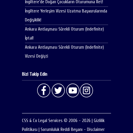
İngiltere’de Doğan Çocukların Oturumuna Ret!
İngiltere Yerleşim Vizesi Uzatma Başvurularında
Değişiklik!
Ankara Antlaşması Sürekli Oturum (Indefinite)
İptal!
Ankara Antlaşması Sürekli Oturum (Indefinite)
Vizesi Değişti
Bizi Takip Edin
CSS & Co Legal Services © 2006 - 2026
|
Gizlilik
Politikası
|
Sorumluluk Reddi Beyanı - Disclaimer