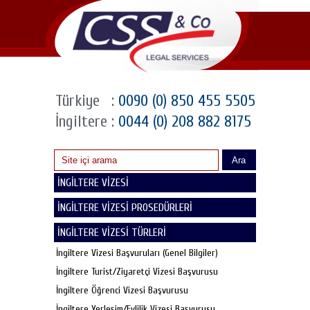
Türkiye
:
0090 (0) 850 455 5505
İngiltere
:
0044 (0) 208 882 8175
Ara
İNGİLTERE VİZESİ
İNGİLTERE VİZESİ PROSEDÜRLERİ
İNGİLTERE VİZESİ TÜRLERİ
İngiltere Vizesi Başvuruları (Genel Bilgiler)
İngiltere Turist/Ziyaretçi Vizesi Başvurusu
İngiltere Öğrenci Vizesi Başvurusu
İngiltere Yerleşim/Evlilik Vizesi Başvurusu