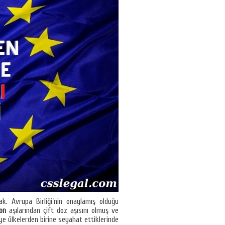
. Avrupa Birliği’nin onaylamış olduğu
on
aşılarından çift doz aşısını olmuş ve
ye ülkelerden birine seyahat ettiklerinde