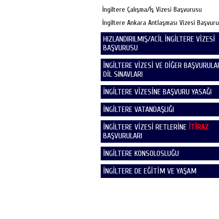
İngiltere Çalışma/İş Vizesi Başvurusu
İngiltere Ankara Antlaşması Vizesi Başvur
HIZLANDIRILMIŞ/ACİL İNGİLTERE VİZESİ
BAŞVURUSU
İNGİLTERE VİZESİ VE DİĞER BAŞVURULAR
DİL SINAVLARI
İNGİLTERE VİZESİNE BAŞVURU YASAĞI
İNGİLTERE VATANDAŞLIĞI
İNGİLTERE VİZESİ RETLERİNE
İTİRAZ
BAŞVURULARI
İNGİLTERE KONSOLOSLUĞU
İNGİLTERE DE EĞİTİM VE YAŞAM