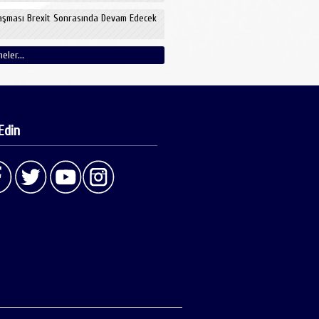
aşması Brexit Sonrasında Devam Edecek
eler...
Edin