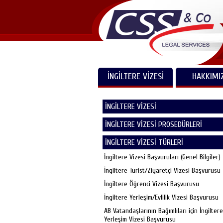
İNGİLTERE VİZESİ
HAKKIMI
İNGİLTERE VİZESİ
İNGİLTERE VİZESİ PROSEDÜRLERİ
İNGİLTERE VİZESİ TÜRLERİ
İngiltere Vizesi Başvuruları (Genel Bilgiler)
İngiltere Turist/Ziyaretçi Vizesi Başvurusu
İngiltere Öğrenci Vizesi Başvurusu
İngiltere Yerleşim/Evlilik Vizesi Başvurusu
AB Vatandaşlarının Bağımlıları için İngiltere
Yerleşim Vizesi Başvurusu