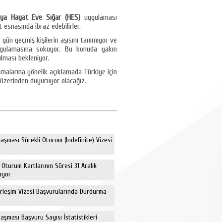
eya Hayat Eve Sığar (HES)
uygulaması
t esnasında ibraz edebilirler.
 gün geçmiş kişilerin aşısını tanımıyor ve
uygulamasına sokuyor. Bu konuda yakın
lması bekleniyor.
malarına yönelik açıklamada Türkiye için
üzerinden duyuruyor olacağız.
aşması Sürekli Oturum (Indefinite) Vizesi
e Oturum Kartlarının Süresi 31 Aralık
uyor
erleşim Vizesi Başvurularında Durdurma
aşması Başvuru Sayısı İstatistikleri