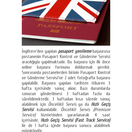
İngiltere’den yapılan
pasaport yenileme
başvurusu
postanenin Pasaport Kontrol ve Gönderme Servisi
aracılığıyla yapılmaktadır. Bu başvuru için ilk önce
online başvuru formunu doldurmak gerekir.
Sonrasında postanelerden birinin Pasaport Kontrol
ve Gönderme Servisi’ne 2 adet fotoğrafla başvuru
yapılabilir. Başvuru yapılan tarihten itibaren 3
hafta içerisinde sonuç alınır. Bazı durumlarda
sonucun gönderilmesi 3 haftadan fazla da
sürebilmektedir. 3 haftadan kısa sürede sonuç
alabilmek için
Öncelikli Servis
ya da
Hızlı Geçiş
Servisi
kullanılabilir.
Öncelikli Servis (Premium
Service)
hizmetinden yararlanarak 4 saat
içerisinde,
Hızlı Geçiş Servisi (Fast Track Service)
ile de 1 hafta içinde başvuru sonucu alabilmek
mümkündür.