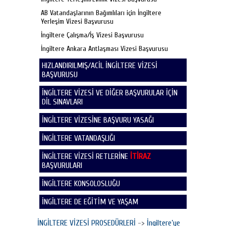
AB Vatandaşlarının Bağımlıları için İngiltere
Yerleşim Vizesi Başvurusu
İngiltere Çalışma/İş Vizesi Başvurusu
İngiltere Ankara Antlaşması Vizesi Başvurusu
HIZLANDIRILMIŞ/ACİL İNGİLTERE VİZESİ
BAŞVURUSU
İNGİLTERE VİZESİ VE DİĞER BAŞVURULAR İÇİN
DİL SINAVLARI
İNGİLTERE VİZESİNE BAŞVURU YASAĞI
İNGİLTERE VATANDAŞLIĞI
İNGİLTERE VİZESİ RETLERİNE
İTİRAZ
BAŞVURULARI
İNGİLTERE KONSOLOSLUĞU
İNGİLTERE DE EĞİTİM VE YAŞAM
İNGİLTERE VİZESİ PROSEDÜRLERİ
->
İngiltere’ye