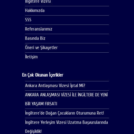
İngiltere Vizesi
Hakkımızda
SSS
Referanslarımız
Basında Biz
Öneri ve Şikayetler
İletişim
En Çok Okunan İçerikler
Ankara Antlaşması Vizesi İptal Mi?
ANKARA ANLAŞMASI VİZESİ İLE İNGİLTERE DE YENİ
BİR YAŞAM FIRSATI
İngiltere’de Doğan Çocukların Oturumuna Ret!
İngiltere Yerleşim Vizesi Uzatma Başvurularında
Değişiklik!