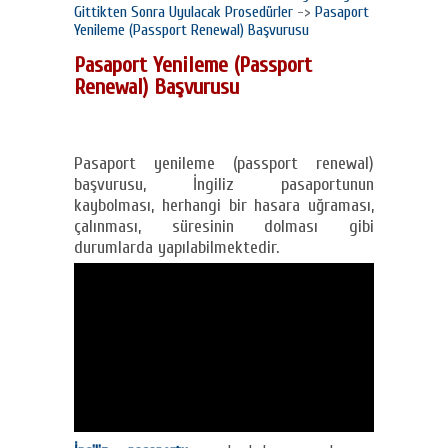
Gittikten Sonra Uyulacak Prosedürler
->
Pasaport
Yenileme (Passport Renewal) Başvurusu
Pasaport Yenileme (Passport
Renewal) Başvurusu
Pasaport yenileme (passport renewal)
başvurusu, İngiliz pasaportunun
kaybolması, herhangi bir hasara uğraması,
çalınması, süresinin dolması gibi
durumlarda yapılabilmektedir.