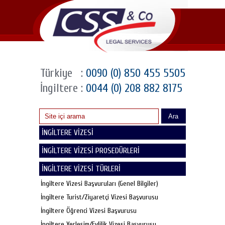
Türkiye
:
0090 (0) 850 455 5505
İngiltere
:
0044 (0) 208 882 8175
Ara
İNGİLTERE VİZESİ
İNGİLTERE VİZESİ PROSEDÜRLERİ
İNGİLTERE VİZESİ TÜRLERİ
İngiltere Vizesi Başvuruları (Genel Bilgiler)
İngiltere Turist/Ziyaretçi Vizesi Başvurusu
İngiltere Öğrenci Vizesi Başvurusu
İngiltere Yerleşim/Evlilik Vizesi Başvurusu