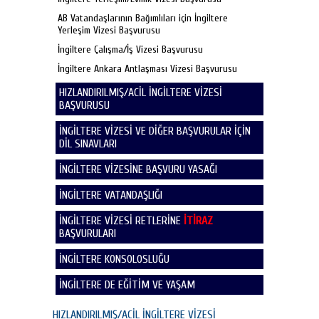
AB Vatandaşlarının Bağımlıları için İngiltere
Yerleşim Vizesi Başvurusu
İngiltere Çalışma/İş Vizesi Başvurusu
İngiltere Ankara Antlaşması Vizesi Başvurusu
HIZLANDIRILMIŞ/ACİL İNGİLTERE VİZESİ
BAŞVURUSU
İNGİLTERE VİZESİ VE DİĞER BAŞVURULAR İÇİN
DİL SINAVLARI
İNGİLTERE VİZESİNE BAŞVURU YASAĞI
İNGİLTERE VATANDAŞLIĞI
İNGİLTERE VİZESİ RETLERİNE
İTİRAZ
BAŞVURULARI
İNGİLTERE KONSOLOSLUĞU
İNGİLTERE DE EĞİTİM VE YAŞAM
HIZLANDIRILMIŞ/ACİL İNGİLTERE VİZESİ