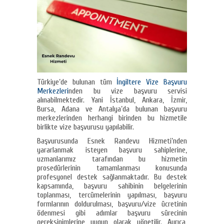
Türkiye’de bulunan tüm
İngiltere Vize Başvuru
Merkezleri
nden bu vize başvuru servisi
alınabilmektedir. Yani İstanbul, Ankara, İzmir,
Bursa, Adana ve Antalya’da bulunan başvuru
merkezlerinden herhangi birinden bu hizmetile
birlikte vize başvurusu yapılabilir.
Başvurusunda Esnek Randevu Hizmeti’nden
yararlanmak isteyen başvuru sahiplerine,
uzmanlarımız tarafından bu hizmetin
prosedürlerinin tamamlanması konusunda
profesyonel destek sağlanmaktadır. Bu destek
kapsamında, başvuru sahibinin belgelerinin
toplanması, tercümelerinin yapılması, başvuru
formlarının doldurulması, başvuru/vize ücretinin
ödenmesi gibi adımlar başvuru sürecinin
gereksinimlerine uygun olarak yönetilir. Ayrıca,