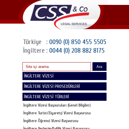
Türkiye
:
0090 (0) 850 455 5505
İngiltere
:
0044 (0) 208 882 8175
Ara
İNGİLTERE VİZESİ
İNGİLTERE VİZESİ PROSEDÜRLERİ
İNGİLTERE VİZESİ TÜRLERİ
İngiltere Vizesi Başvuruları (Genel Bilgiler)
İngiltere Turist/Ziyaretçi Vizesi Başvurusu
İngiltere Öğrenci Vizesi Başvurusu
İngiltere Yerleşim/Evlilik Vizesi Başvurusu