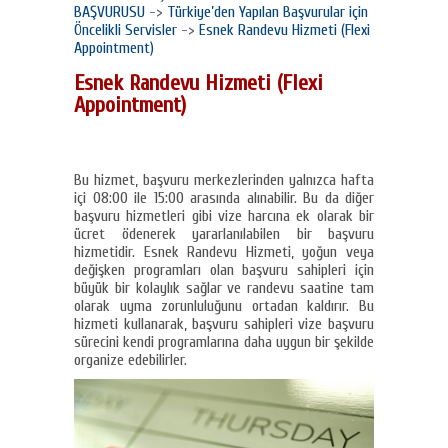
BAŞVURUSU
->
Türkiye’den Yapılan Başvurular için
Öncelikli Servisler
->
Esnek Randevu Hizmeti (Flexi
Appointment)
Esnek Randevu Hizmeti (Flexi
Appointment)
Bu hizmet, başvuru merkezlerinden yalnızca hafta
içi 08:00 ile 15:00 arasında alınabilir. Bu da diğer
başvuru hizmetleri gibi vize harcına ek olarak bir
ücret ödenerek yararlanılabilen bir başvuru
hizmetidir. Esnek Randevu Hizmeti, yoğun veya
değişken programları olan başvuru sahipleri için
büyük bir kolaylık sağlar ve randevu saatine tam
olarak uyma zorunluluğunu ortadan kaldırır. Bu
hizmeti kullanarak, başvuru sahipleri vize başvuru
sürecini kendi programlarına daha uygun bir şekilde
organize edebilirler.