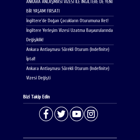
ANKARA ANLAŞMASI VİZESİ İLE İNGİLTERE DE YENİ
BİR YAŞAM FIRSATI
İngiltere’de Doğan Çocukların Oturumuna Ret!
İngiltere Yerleşim Vizesi Uzatma Başvurularında
Değişiklik!
Ankara Antlaşması Sürekli Oturum (Indefinite)
İptal!
Ankara Antlaşması Sürekli Oturum (Indefinite)
Vizesi Değişti
Bizi Takip Edin