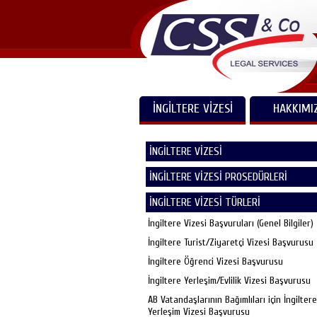
İNGİLTERE VİZESİ
HAKKIMI
İNGİLTERE VİZESİ
İNGİLTERE VİZESİ PROSEDÜRLERİ
İNGİLTERE VİZESİ TÜRLERİ
İngiltere Vizesi Başvuruları (Genel Bilgiler)
İngiltere Turist/Ziyaretçi Vizesi Başvurusu
İngiltere Öğrenci Vizesi Başvurusu
İngiltere Yerleşim/Evlilik Vizesi Başvurusu
AB Vatandaşlarının Bağımlıları için İngiltere
Yerleşim Vizesi Başvurusu