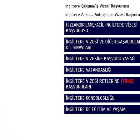
İngiltere Çalışma/İş Vizesi Başvurusu
İngiltere Ankara Antlaşması Vizesi Başvur
HIZLANDIRILMIŞ/ACİL İNGİLTERE VİZESİ
BAŞVURUSU
İNGİLTERE VİZESİ VE DİĞER BAŞVURULAR
DİL SINAVLARI
İNGİLTERE VİZESİNE BAŞVURU YASAĞI
İNGİLTERE VATANDAŞLIĞI
İNGİLTERE VİZESİ RETLERİNE
İTİRAZ
BAŞVURULARI
İNGİLTERE KONSOLOSLUĞU
İNGİLTERE DE EĞİTİM VE YAŞAM