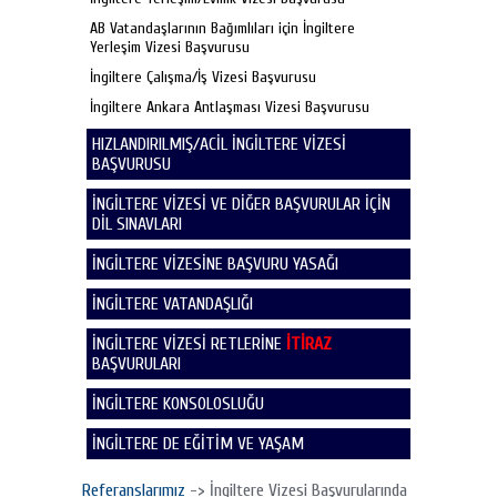
AB Vatandaşlarının Bağımlıları için İngiltere
Yerleşim Vizesi Başvurusu
İngiltere Çalışma/İş Vizesi Başvurusu
İngiltere Ankara Antlaşması Vizesi Başvurusu
HIZLANDIRILMIŞ/ACİL İNGİLTERE VİZESİ
BAŞVURUSU
İNGİLTERE VİZESİ VE DİĞER BAŞVURULAR İÇİN
DİL SINAVLARI
İNGİLTERE VİZESİNE BAŞVURU YASAĞI
İNGİLTERE VATANDAŞLIĞI
İNGİLTERE VİZESİ RETLERİNE
İTİRAZ
BAŞVURULARI
İNGİLTERE KONSOLOSLUĞU
İNGİLTERE DE EĞİTİM VE YAŞAM
Referanslarımız
-> İngiltere Vizesi Başvurularında