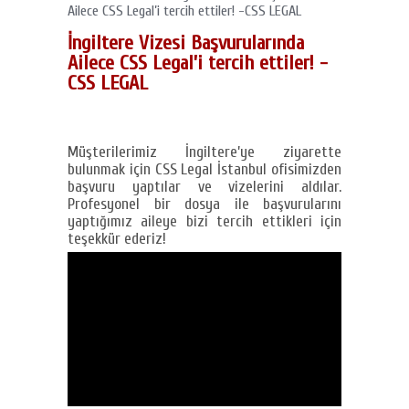
Ailece CSS Legal’i tercih ettiler! -CSS LEGAL
İngiltere Vizesi Başvurularında
Ailece CSS Legal’i tercih ettiler! -
CSS LEGAL
Müşterilerimiz İngiltere’ye ziyarette
bulunmak için CSS Legal İstanbul ofisimizden
başvuru yaptılar ve vizelerini aldılar.
Profesyonel bir dosya ile başvurularını
yaptığımız aileye bizi tercih ettikleri için
teşekkür ederiz!