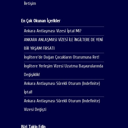
İletişim
En Çok Okunan İçerikler
Ankara Antlaşması Vizesi İptal Mi?
ANKARA ANLAŞMASI VİZESİ İLE İNGİLTERE DE YENİ
BİR YAŞAM FIRSATI
İngiltere’de Doğan Çocukların Oturumuna Ret!
İngiltere Yerleşim Vizesi Uzatma Başvurularında
Değişiklik!
Ankara Antlaşması Sürekli Oturum (Indefinite)
İptal!
Ankara Antlaşması Sürekli Oturum (Indefinite)
Vizesi Değişti
Bizi Takip Edin