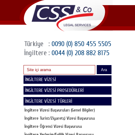
Türkiye
:
0090 (0) 850 455 5505
İngiltere
:
0044 (0) 208 882 8175
Ara
İNGİLTERE VİZESİ
İNGİLTERE VİZESİ PROSEDÜRLERİ
İNGİLTERE VİZESİ TÜRLERİ
İngiltere Vizesi Başvuruları (Genel Bilgiler)
İngiltere Turist/Ziyaretçi Vizesi Başvurusu
İngiltere Öğrenci Vizesi Başvurusu
İngiltere Yerleşim/Evlilik Vizesi Başvurusu