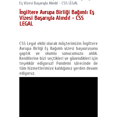
Eş Vizesi Başarıyla Alındı! - CSS LEGAL
İngiltere Avrupa Birliği Bağımlı Eş
Vizesi Başarıyla Alındı! - CSS
LEGAL
CSS Legal ekibi olarak müşterimizin İngiltere
Avrupa Birliği Eş Bağımlı vizesi başvurusunu
yaptık ve olumlu sonucumuzu aldık.
Kendilerine bizi seçtikleri ve güvendikleri için
teşekkür ediyoruz! Pandemi sürecinde de
tüm hizmetlerimize kaldığımız yerden devam
ediyoruz.