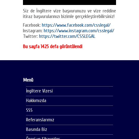
Siz de İngiltere vize başvurunuzu ve vize reddine
itiraz başvurularınızı bizimle gerçekleştirebilirsiniz!
Facebook:
https://www.facebook.com/csslegal/
Instagram:
https://www.instagram.com/csslegal/
Twitter:
https://twitter.com/CSSLEGAL
Bu sayfa 1425 defa görüntülendi
Menü
İngiltere Vizesi
Hakkımızda
SSS
Referanslarımız
Basında Biz