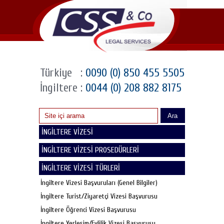
Türkiye
:
0090 (0) 850 455 5505
İngiltere
:
0044 (0) 208 882 8175
Ara
İNGİLTERE VİZESİ
İNGİLTERE VİZESİ PROSEDÜRLERİ
İNGİLTERE VİZESİ TÜRLERİ
İngiltere Vizesi Başvuruları (Genel Bilgiler)
İngiltere Turist/Ziyaretçi Vizesi Başvurusu
İngiltere Öğrenci Vizesi Başvurusu
İngiltere Yerleşim/Evlilik Vizesi Başvurusu