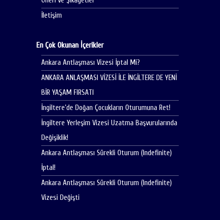
Öneri ve Şikayetler
İletişim
En Çok Okunan İçerikler
Ankara Antlaşması Vizesi İptal Mi?
ANKARA ANLAŞMASI VİZESİ İLE İNGİLTERE DE YENİ
BİR YAŞAM FIRSATI
İngiltere’de Doğan Çocukların Oturumuna Ret!
İngiltere Yerleşim Vizesi Uzatma Başvurularında
Değişiklik!
Ankara Antlaşması Sürekli Oturum (Indefinite)
İptal!
Ankara Antlaşması Sürekli Oturum (Indefinite)
Vizesi Değişti