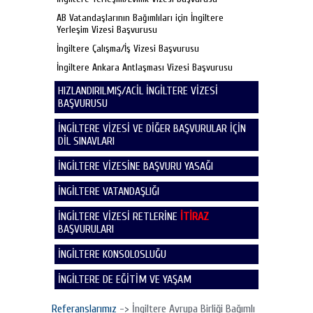
AB Vatandaşlarının Bağımlıları için İngiltere
Yerleşim Vizesi Başvurusu
İngiltere Çalışma/İş Vizesi Başvurusu
İngiltere Ankara Antlaşması Vizesi Başvurusu
HIZLANDIRILMIŞ/ACİL İNGİLTERE VİZESİ
BAŞVURUSU
İNGİLTERE VİZESİ VE DİĞER BAŞVURULAR İÇİN
DİL SINAVLARI
İNGİLTERE VİZESİNE BAŞVURU YASAĞI
İNGİLTERE VATANDAŞLIĞI
İNGİLTERE VİZESİ RETLERİNE
İTİRAZ
BAŞVURULARI
İNGİLTERE KONSOLOSLUĞU
İNGİLTERE DE EĞİTİM VE YAŞAM
Referanslarımız
-> İngiltere Avrupa Birliği Bağımlı