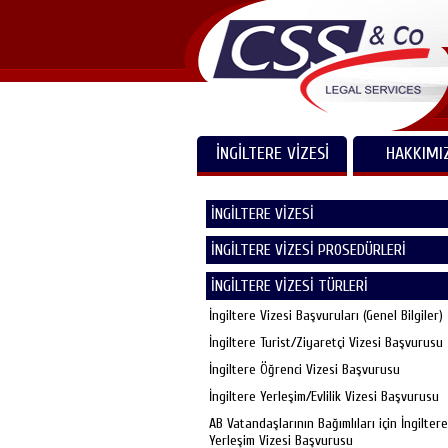
İNGİLTERE VİZESİ
HAKKIMI
İNGİLTERE VİZESİ
İNGİLTERE VİZESİ PROSEDÜRLERİ
İNGİLTERE VİZESİ TÜRLERİ
İngiltere Vizesi Başvuruları (Genel Bilgiler)
İngiltere Turist/Ziyaretçi Vizesi Başvurusu
İngiltere Öğrenci Vizesi Başvurusu
İngiltere Yerleşim/Evlilik Vizesi Başvurusu
AB Vatandaşlarının Bağımlıları için İngiltere
Yerleşim Vizesi Başvurusu