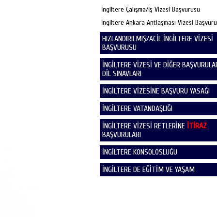
İngiltere Çalışma/İş Vizesi Başvurusu
İngiltere Ankara Antlaşması Vizesi Başvur
HIZLANDIRILMIŞ/ACİL İNGİLTERE VİZESİ
BAŞVURUSU
İNGİLTERE VİZESİ VE DİĞER BAŞVURULAR
DİL SINAVLARI
İNGİLTERE VİZESİNE BAŞVURU YASAĞI
İNGİLTERE VATANDAŞLIĞI
İNGİLTERE VİZESİ RETLERİNE
İTİRAZ
BAŞVURULARI
İNGİLTERE KONSOLOSLUĞU
İNGİLTERE DE EĞİTİM VE YAŞAM