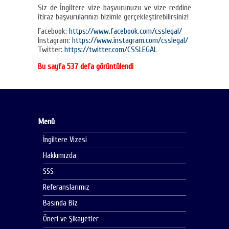
Siz de İngiltere vize başvurunuzu ve vize reddine
itiraz başvurularınızı bizimle gerçekleştirebilirsiniz!
Facebook:
https://www.facebook.com/csslegal/
Instagram:
https://www.instagram.com/csslegal/
Twitter:
https://twitter.com/CSSLEGAL
Bu sayfa 537 defa görüntülendi
Menü
İngiltere Vizesi
Hakkımızda
SSS
Referanslarımız
Basında Biz
Öneri ve Şikayetler