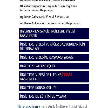
AB Vatandaşlarının Bağımlıları için İngiltere
Yerleşim Vizesi Başvurusu
İngiltere Çalışma/İş Vizesi Başvurusu
İngiltere Ankara Antlaşması Vizesi Başvurusu
HIZLANDIRILMIŞ/ACİL İNGİLTERE VİZESİ
BAŞVURUSU
İNGİLTERE VİZESİ VE DİĞER BAŞVURULAR İÇİN
DİL SINAVLARI
İNGİLTERE VİZESİNE BAŞVURU YASAĞI
İNGİLTERE VATANDAŞLIĞI
İNGİLTERE VİZESİ RETLERİNE
İTİRAZ
BAŞVURULARI
İNGİLTERE KONSOLOSLUĞU
İNGİLTERE DE EĞİTİM VE YAŞAM
Referanslarımız
-> 6 Aylık İngiltere Turist Vizesi