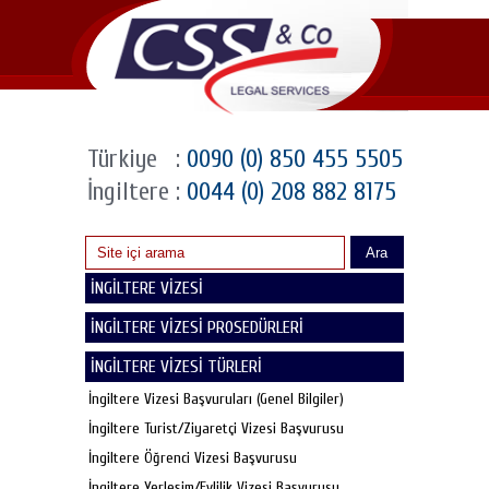
Türkiye
:
0090 (0) 850 455 5505
İngiltere
:
0044 (0) 208 882 8175
Ara
İNGİLTERE VİZESİ
İNGİLTERE VİZESİ PROSEDÜRLERİ
İNGİLTERE VİZESİ TÜRLERİ
İngiltere Vizesi Başvuruları (Genel Bilgiler)
İngiltere Turist/Ziyaretçi Vizesi Başvurusu
İngiltere Öğrenci Vizesi Başvurusu
İngiltere Yerleşim/Evlilik Vizesi Başvurusu