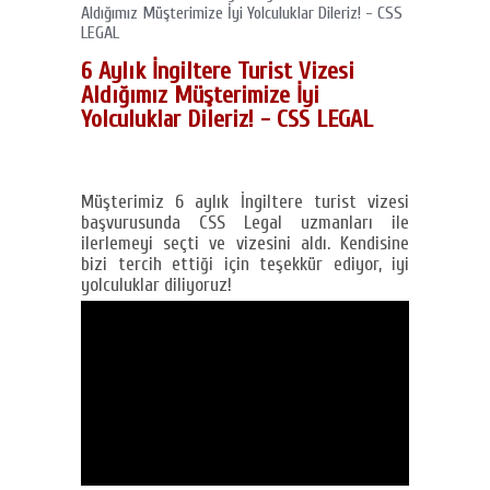
Aldığımız Müşterimize İyi Yolculuklar Dileriz! - CSS
LEGAL
6 Aylık İngiltere Turist Vizesi
Aldığımız Müşterimize İyi
Yolculuklar Dileriz! - CSS LEGAL
Müşterimiz 6 aylık İngiltere turist vizesi
başvurusunda CSS Legal uzmanları ile
ilerlemeyi seçti ve vizesini aldı. Kendisine
bizi tercih ettiği için teşekkür ediyor, iyi
yolculuklar diliyoruz!