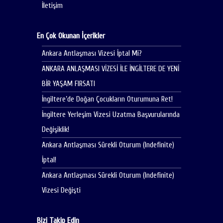
İletişim
En Çok Okunan İçerikler
Ankara Antlaşması Vizesi İptal Mi?
ANKARA ANLAŞMASI VİZESİ İLE İNGİLTERE DE YENİ
BİR YAŞAM FIRSATI
İngiltere’de Doğan Çocukların Oturumuna Ret!
İngiltere Yerleşim Vizesi Uzatma Başvurularında
Değişiklik!
Ankara Antlaşması Sürekli Oturum (Indefinite)
İptal!
Ankara Antlaşması Sürekli Oturum (Indefinite)
Vizesi Değişti
Bizi Takip Edin