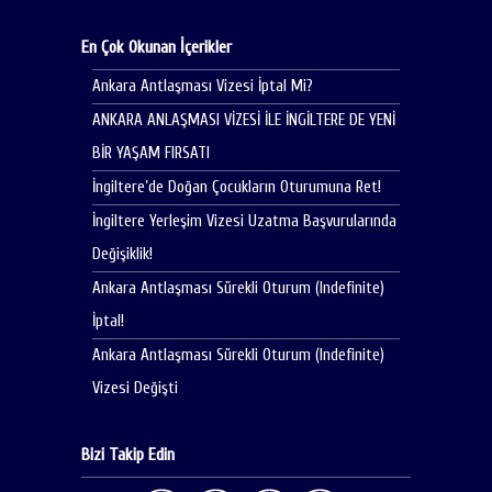
En Çok Okunan İçerikler
Ankara Antlaşması Vizesi İptal Mi?
ANKARA ANLAŞMASI VİZESİ İLE İNGİLTERE DE YENİ
BİR YAŞAM FIRSATI
İngiltere’de Doğan Çocukların Oturumuna Ret!
İngiltere Yerleşim Vizesi Uzatma Başvurularında
Değişiklik!
Ankara Antlaşması Sürekli Oturum (Indefinite)
İptal!
Ankara Antlaşması Sürekli Oturum (Indefinite)
Vizesi Değişti
Bizi Takip Edin